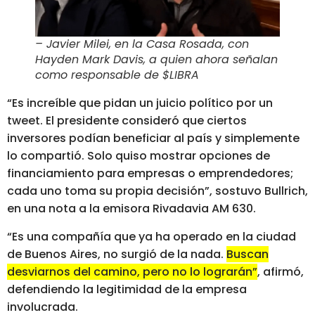
– Javier Milei, en la Casa Rosada, con
Hayden Mark Davis, a quien ahora señalan
como responsable de $LIBRA
“Es increíble que pidan un juicio político por un
tweet. El presidente consideró que ciertos
inversores podían beneficiar al país y simplemente
lo compartió. Solo quiso mostrar opciones de
financiamiento para empresas o emprendedores;
cada uno toma su propia decisión”, sostuvo Bullrich,
en una nota a la emisora Rivadavia AM 630.
“Es una compañía que ya ha operado en la ciudad
de Buenos Aires, no surgió de la nada.
Buscan
desviarnos del camino, pero no lo lograrán”
, afirmó,
defendiendo la legitimidad de la empresa
involucrada.