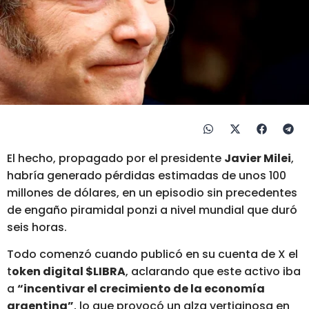
El hecho, propagado por el presidente
Javier Milei
,
habría generado pérdidas estimadas de unos 100
millones de dólares, en un episodio sin precedentes
de engaño piramidal ponzi a nivel mundial que duró
seis horas.
Todo comenzó cuando publicó en su cuenta de X el
t
oken digital $LIBRA
, aclarando que este activo iba
a
“incentivar el crecimiento de la economía
argentina”
, lo que provocó un alza vertiginosa en