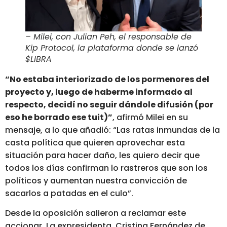
– Milei, con Julian Peh, el responsable de
Kip Protocol, la plataforma donde se lanzó
$LIBRA
“No estaba interiorizado de los pormenores del
proyecto y, luego de haberme informado al
respecto, decidí no seguir dándole difusión (por
eso he borrado ese tuit)”
, afirmó Milei en su
mensaje, a lo que añadió: “Las ratas inmundas de la
casta política que quieren aprovechar esta
situación para hacer daño, les quiero decir que
todos los días confirman lo rastreros que son los
políticos y aumentan nuestra convicción de
sacarlos a patadas en el culo”.
Desde la oposición salieron a reclamar este
accionar. La expresidenta, Cristina Fernández de