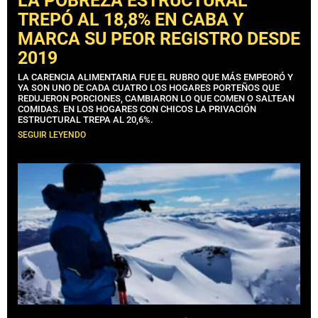
LA POBREZA ESTRUCTURAL
TREPÓ AL 18,8% EN CABA Y
MARCA SU PEOR REGISTRO DESDE
2019
LA CARENCIA ALIMENTARIA FUE EL RUBRO QUE MÁS EMPEORÓ Y
YA SON UNO DE CADA CUATRO LOS HOGARES PORTEÑOS QUE
REDUJERON PORCIONES, CAMBIARON LO QUE COMEN O SALTEAN
COMIDAS. EN LOS HOGARES CON CHICOS LA PRIVACIÓN
ESTRUCTURAL TREPA AL 20,6%.
SEGUIR LEYENDO