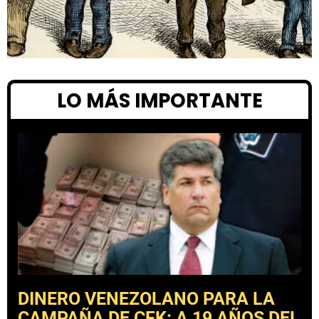
LO MÁS IMPORTANTE
DINERO VENEZOLANO PARA LA
CAMPAÑA DE CFK: A 19 AÑOS DEL