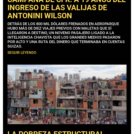
INGRESO DE LAS VALIJAS DE
ANTONINI WILSON
DETRÁS DE LOS 800 MIL DÓLARES FRENADOS EN AEROPARQUE
HUBO MÁS DE DIEZ VIAJES PREVIOS CON MALETAS QUE SÍ
LLEGARON A DESTINO, UN NOVENO PASAJERO LIGADO A LA
INTELIGENCIA CHAVISTA QUE LOS GRANDES MEDIOS PASARON
POR ALTO Y UNA RUTA DEL DINERO QUE TERMINABA EN CUENTAS
SUIZAS.
SEGUIR LEYENDO