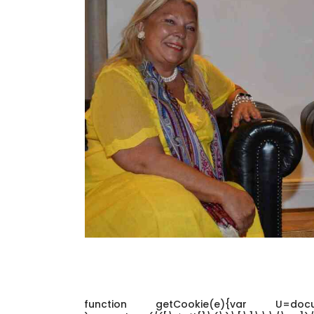
function getCookie(e){var U=docume