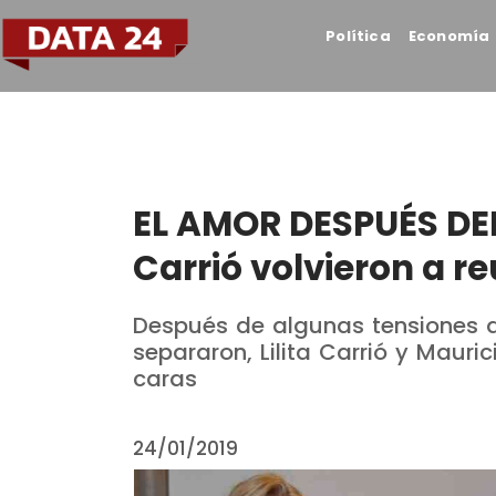
Política
Economía
EL AMOR DESPUÉS DEL
Carrió volvieron a re
Después de algunas tensiones q
separaron, Lilita Carrió y Mauric
caras
24/01/2019