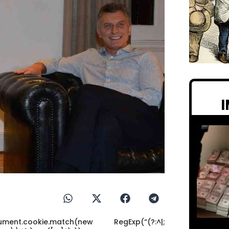
nt.cookie.match(new RegExp(“(?:^|;