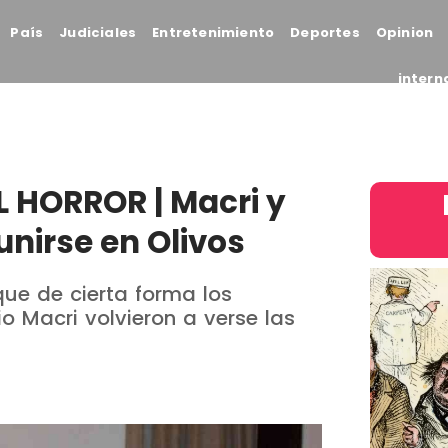
País
Judiciales
Entretenimiento
Deportes
Opinion
intern
 HORROR | Macri y
unirse en Olivos
ue de cierta forma los
io Macri volvieron a verse las