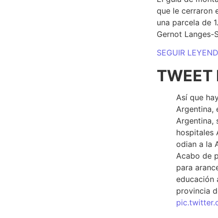
que le cerraron 
una parcela de 
Gernot Langes-
SEGUIR LEYEN
TWEET 
Así que hay
Argentina, 
Argentina, 
hospitales 
odian a la 
Acabo de p
para arance
educación a
provincia d
pic.twitte