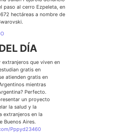
el paso al cerro Ezpeleta, en
1.672 hectáreas a nombre de
Swarovski.
DO
DEL DÍA
 extranjeros que viven en
estudian gratis en
se atienden gratis en
Argentinos mientras
Argentina? Perfecto.
resentar un proyecto
lar la salud y la
 extranjeros en la
e Buenos Aires.
r.com/Pppyd23460