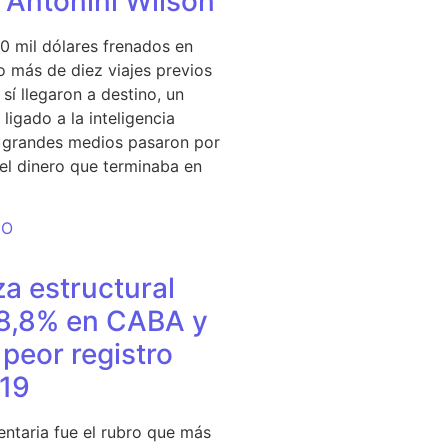
e Antonini Wilson
0 mil dólares frenados en
 más de diez viajes previos
sí llegaron a destino, un
ligado a la inteligencia
s grandes medios pasaron por
del dinero que terminaba en
DO
a estructural
18,8% en CABA y
peor registro
19
entaria fue el rubro que más