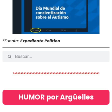
*Fuente:
Expediente Político
HUMOR por Argüelles​