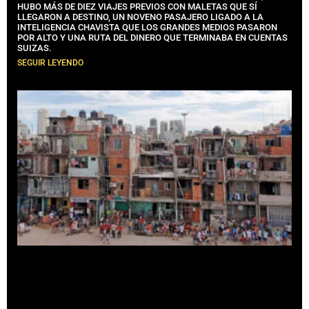
HUBO MÁS DE DIEZ VIAJES PREVIOS CON MALETAS QUE SÍ
LLEGARON A DESTINO, UN NOVENO PASAJERO LIGADO A LA
INTELIGENCIA CHAVISTA QUE LOS GRANDES MEDIOS PASARON
POR ALTO Y UNA RUTA DEL DINERO QUE TERMINABA EN CUENTAS
SUIZAS.
SEGUIR LEYENDO