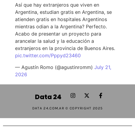
Así que hay extranjeros que viven en
Argentina, estudian gratis en Argentina, se
atienden gratis en hospitales Argentinos
mientras odian a la Argentina? Perfecto.
Acabo de presentar un proyecto para
arancelar la salud y la educación a
extranjeros en la provincia de Buenos Aires.
pic.twitter.com/Pppyd23460
— Agustín Romo (@agustinromm)
July 21,
2026
Data 24
DATA 24.COM.AR © COPYRIGHT 2025