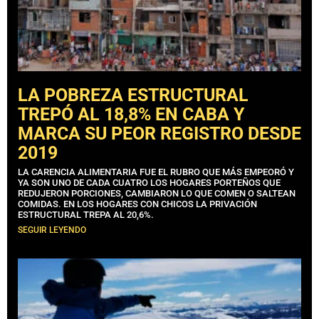
LA POBREZA ESTRUCTURAL
TREPÓ AL 18,8% EN CABA Y
MARCA SU PEOR REGISTRO DESDE
2019
LA CARENCIA ALIMENTARIA FUE EL RUBRO QUE MÁS EMPEORÓ Y
YA SON UNO DE CADA CUATRO LOS HOGARES PORTEÑOS QUE
REDUJERON PORCIONES, CAMBIARON LO QUE COMEN O SALTEAN
COMIDAS. EN LOS HOGARES CON CHICOS LA PRIVACIÓN
ESTRUCTURAL TREPA AL 20,6%.
SEGUIR LEYENDO