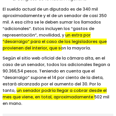
El sueldo actual de un diputado es de 340 mil
aproximadamente y el de un senador de casi 350
mil. A esa cifra se le deben sumar los llamados
“adicionales”. Estos incluyen los “gastos de
representación”, movilidad, y
un extra por
“desarraigo” para el caso de los legisladores que
provienen del interior, que son la mayoría
.
Según el sitio web oficial de la cámara alta, en el
caso de un senador, todos los adicionales llegan a
90.366,54 pesos. Teniendo en cuenta que el
“desarraigo” supone el 14 por ciento de la dieta,
estará alcanzado por el aumento del 30. Por lo
tanto,
un senador podría llegar a cobrar desde el
mes que viene, en total, aproximadamente 502 mil
en mano
.