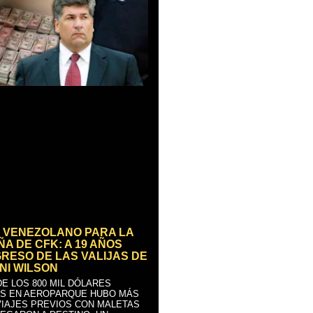
 VENEZOLANO PARA LA
A DE CFK: A 19 AÑOS
GRESO DE LAS VALIJAS DE
NI WILSON
E LOS 800 MIL DÓLARES
S EN AEROPARQUE HUBO MÁS
VIAJES PREVIOS CON MALETAS