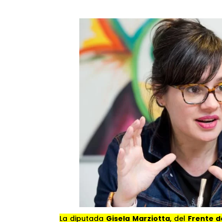
La diputada
Gisela Marziotta
, del
Frente d