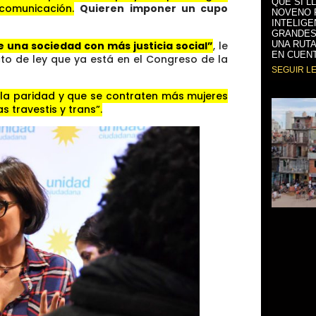
QUE SÍ L
comunicación.
Quieren imponer un cupo
NOVENO 
INTELIGE
GRANDES
 una sociedad con más justicia social”
, le
UNA RUTA
EN CUENT
to de ley que ya está en el Congreso de la
SEGUIR L
 la paridad y que se contraten más mujeres
 travestis y trans”.