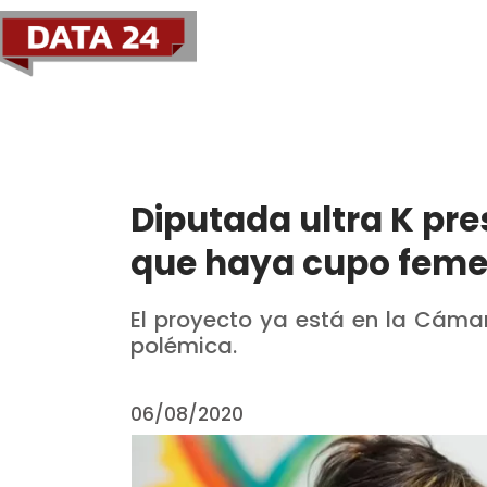
Política
Economía
Diputada ultra K pre
que haya cupo feme
El proyecto ya está en la Cáma
polémica.
06/08/2020