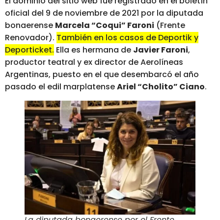
El dominio del sitio web fue registrado en el boletín
oficial del 9 de noviembre de 2021 por la diputada
bonaerense
Marcela “Coqui” Faroni
(Frente
Renovador).
También en los casos de Deportik y
Deporticket.
Ella es hermana de
Javier Faroni
,
productor teatral y ex director de Aerolíneas
Argentinas, puesto en el que desembarcó el año
pasado el edil marplatense
Ariel “Cholito” Ciano
.
La diputada bonaerense por el Frente