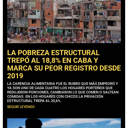
LA POBREZA ESTRUCTURAL
TREPÓ AL 18,8% EN CABA Y
MARCA SU PEOR REGISTRO DESDE
2019
LA CARENCIA ALIMENTARIA FUE EL RUBRO QUE MÁS EMPEORÓ Y
YA SON UNO DE CADA CUATRO LOS HOGARES PORTEÑOS QUE
REDUJERON PORCIONES, CAMBIARON LO QUE COMEN O SALTEAN
COMIDAS. EN LOS HOGARES CON CHICOS LA PRIVACIÓN
ESTRUCTURAL TREPA AL 20,6%.
SEGUIR LEYENDO