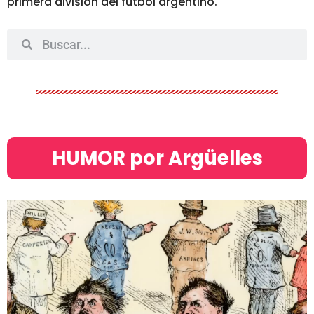
primera división del fútbol argentino.
HUMOR por Argüelles​