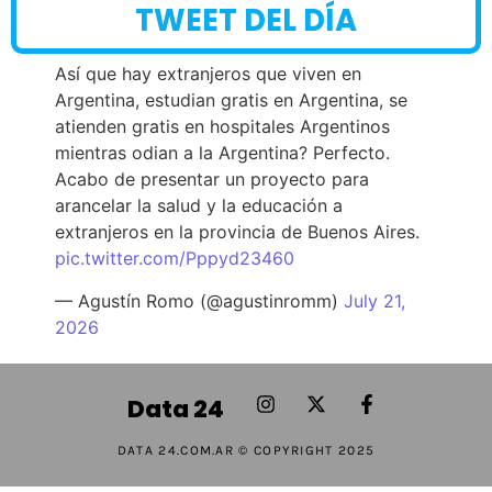
TWEET DEL DÍA
Así que hay extranjeros que viven en
Argentina, estudian gratis en Argentina, se
atienden gratis en hospitales Argentinos
mientras odian a la Argentina? Perfecto.
Acabo de presentar un proyecto para
arancelar la salud y la educación a
extranjeros en la provincia de Buenos Aires.
pic.twitter.com/Pppyd23460
— Agustín Romo (@agustinromm)
July 21,
2026
Data 24
DATA 24.COM.AR © COPYRIGHT 2025