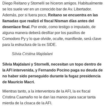
Diego Reitano y Stornelli se hiceron amigos. Habitualmente
se los suele ver en un conocido bar de Av. Libertador.
Además, por si fuera poco,
Reitano se encuentra en las
llamadas que realizó el fiscal Nisman días antes del
desenlace final.
Por ende, como testigo o imputado, de
alguna manera deberá desfilar por los pasillos de
Comodoro Py y lo que olvide, oculte, manifieste, será clave
para la estructura de la ex SIDE.
Silvia Cristina Majdalani
Silvia Majdalani y Stornelli, necesitan un topo dentro de
la AFI intervenida, y Fernando Pocino paga su deuda de
no haber sido perseguido durante la fugaz presidencia
de Mauricio Macri.
Mientras tanto, a la interventora de la AFI, la ex fiscal
Cristina Caamaño no le dan las manos para sacar tanta
mierda de la cloaca de la AFI.