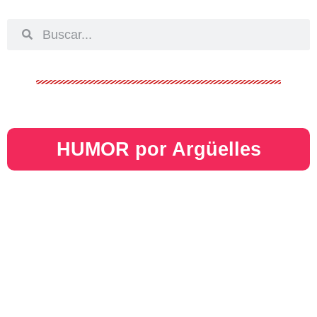
HUMOR por Argüelles​