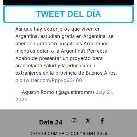
TWEET DEL DÍA
Así que hay extranjeros que viven en
Argentina, estudian gratis en Argentina, se
atienden gratis en hospitales Argentinos
mientras odian a la Argentina? Perfecto.
Acabo de presentar un proyecto para
arancelar la salud y la educación a
extranjeros en la provincia de Buenos Aires.
pic.twitter.com/Pppyd23460
— Agustín Romo (@agustinromm)
July 21,
2026
Data 24
DATA 24.COM.AR © COPYRIGHT 2025