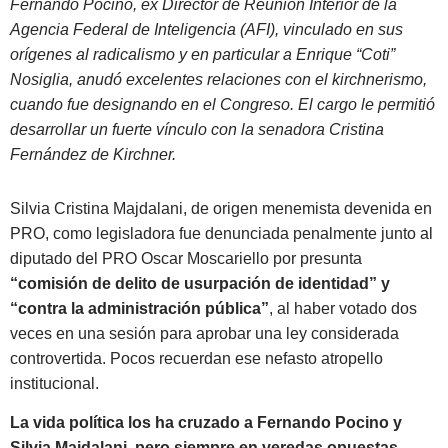
Fernando Pocino, ex Director de Reunión Interior de la
Agencia Federal de Inteligencia (AFI), vinculado en sus
orígenes al radicalismo y en particular a Enrique “Coti”
Nosiglia, anudó excelentes relaciones con el kirchnerismo,
cuando fue designando en el Congreso. El cargo le permitió
desarrollar un fuerte vínculo con la senadora Cristina
Fernández de Kirchner.
Silvia Cristina Majdalani, de origen menemista devenida en
PRO, como legisladora fue denunciada penalmente junto al
diputado del PRO Oscar Moscariello por presunta
“comisión de delito de usurpación de identidad” y
“contra la administración pública”
, al haber votado dos
veces en una sesión para aprobar una ley considerada
controvertida. Pocos recuerdan ese nefasto atropello
institucional.
La vida política los ha cruzado a Fernando Pocino y
Silvia Majdalani, pero siempre en veredas opuestas,