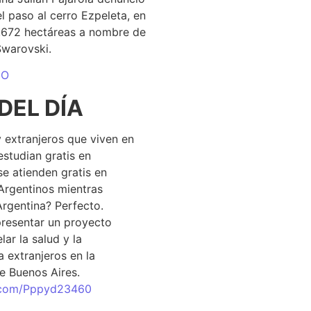
el paso al cerro Ezpeleta, en
1.672 hectáreas a nombre de
Swarovski.
DO
DEL DÍA
 extranjeros que viven en
estudian gratis en
se atienden gratis en
Argentinos mientras
Argentina? Perfecto.
resentar un proyecto
lar la salud y la
 extranjeros en la
e Buenos Aires.
r.com/Pppyd23460