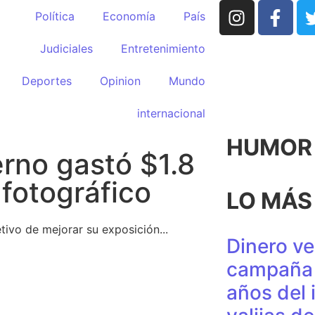
Política
Economía
País
Judiciales
Entretenimiento
Deportes
Opinion
Mundo
internacional
HUMOR p
rno gastó $1.8
 fotográfico
LO MÁS
tivo de mejorar su exposición...
Dinero ve
campaña 
años del 