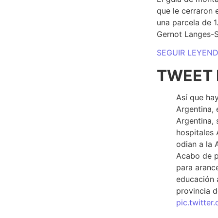
que le cerraron 
una parcela de 
Gernot Langes-
SEGUIR LEYEN
TWEET 
Así que hay
Argentina, 
Argentina, 
hospitales 
odian a la 
Acabo de p
para arance
educación a
provincia d
pic.twitte