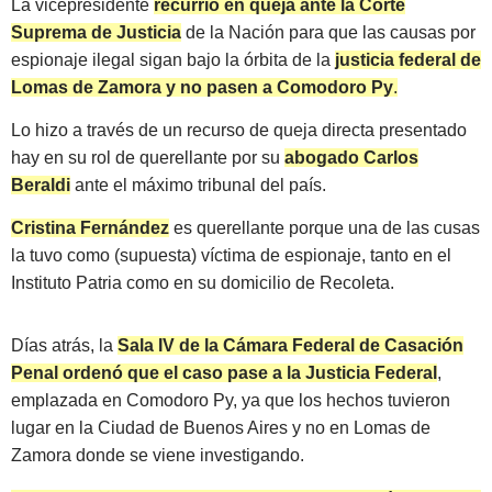
La vicepresidente
recurrió en queja ante la Corte
Suprema de Justicia
de la Nación para que las causas por
espionaje ilegal sigan bajo la órbita de la
justicia federal de
Lomas de Zamora y no pasen a Comodoro Py
.
Lo hizo a través de un recurso de queja directa presentado
hay en su rol de querellante por su
abogado Carlos
Beraldi
ante el máximo tribunal del país.
Cristina Fernández
es querellante porque una de las cusas
la tuvo como (supuesta) víctima de espionaje, tanto en el
Instituto Patria como en su domicilio de Recoleta.
Días atrás, la
Sala IV de la Cámara Federal de Casación
Penal ordenó que el caso pase a la Justicia Federal
,
emplazada en Comodoro Py, ya que los hechos tuvieron
lugar en la Ciudad de Buenos Aires y no en Lomas de
Zamora donde se viene investigando.