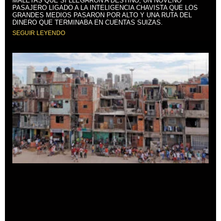
MALETAS QUE SÍ LLEGARON A DESTINO, UN NOVENO
PASAJERO LIGADO A LA INTELIGENCIA CHAVISTA QUE LOS
GRANDES MEDIOS PASARON POR ALTO Y UNA RUTA DEL
DINERO QUE TERMINABA EN CUENTAS SUIZAS.
SEGUIR LEYENDO