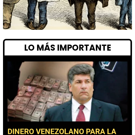
LO MÁS IMPORTANTE
DINERO VENEZOLANO PARA LA