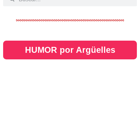
HUMOR por Argüelles​