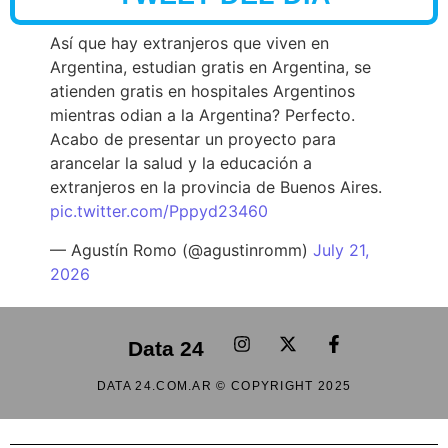
Así que hay extranjeros que viven en
Argentina, estudian gratis en Argentina, se
atienden gratis en hospitales Argentinos
mientras odian a la Argentina? Perfecto.
Acabo de presentar un proyecto para
arancelar la salud y la educación a
extranjeros en la provincia de Buenos Aires.
pic.twitter.com/Pppyd23460
— Agustín Romo (@agustinromm)
July 21,
2026
Data 24
DATA 24.COM.AR © COPYRIGHT 2025