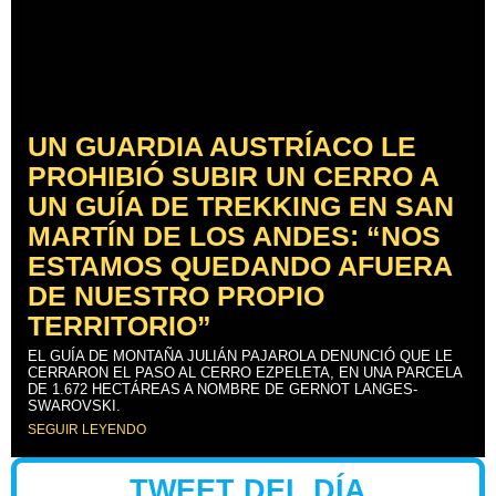
UN GUARDIA AUSTRÍACO LE
PROHIBIÓ SUBIR UN CERRO A
UN GUÍA DE TREKKING EN SAN
MARTÍN DE LOS ANDES: “NOS
ESTAMOS QUEDANDO AFUERA
DE NUESTRO PROPIO
TERRITORIO”
EL GUÍA DE MONTAÑA JULIÁN PAJAROLA DENUNCIÓ QUE LE
CERRARON EL PASO AL CERRO EZPELETA, EN UNA PARCELA
DE 1.672 HECTÁREAS A NOMBRE DE GERNOT LANGES-
SWAROVSKI.
SEGUIR LEYENDO
TWEET DEL DÍA