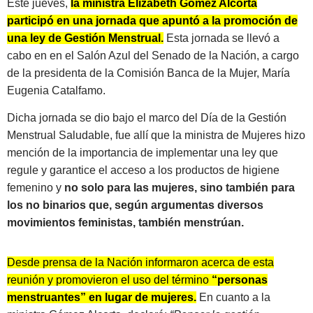
Este jueves,
la ministra Elizabeth Gómez Alcorta
participó en una jornada que apuntó a la promoción de
una ley de Gestión Menstrual.
Esta jornada se llevó a
cabo en en el Salón Azul del Senado de la Nación, a cargo
de la presidenta de la Comisión Banca de la Mujer, María
Eugenia Catalfamo.
Dicha jornada se dio bajo el marco del Día de la Gestión
Menstrual Saludable, fue allí que la ministra de Mujeres hizo
mención de la importancia de implementar una ley que
regule y garantice el acceso a los productos de higiene
femenino y
no solo para las mujeres, sino también para
los no binarios que, según argumentas diversos
movimientos feministas, también menstrúan.
Desde prensa de la Nación informaron acerca de esta
reunión y promovieron el uso del término
“personas
menstruantes” en lugar de mujeres.
En cuanto a la