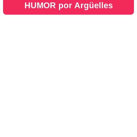
HUMOR por Argüelles​