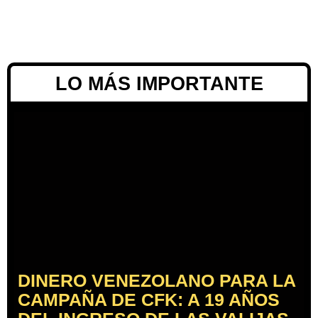
LO MÁS IMPORTANTE
DINERO VENEZOLANO PARA LA
CAMPAÑA DE CFK: A 19 AÑOS