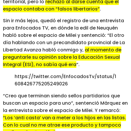
territorial, pero lo
rechazó al darse cuenta que el
espacio contaba con “falsos libertarios”
.
Sin ir más lejos, quedó el registro de una entrevista
para Enfocados TV, en dónde la edil de Neuquén
habló sobre el espacio de Milei y sentenció: “El otro
día hablando con un precandidato provincial de La
Libertad Avanza habló conmigo y,
al momento de
preguntarle su opinión sobre la Educación Sexual
Integral (ESI), no sabía qué era
“.
https://twitter.com/EnfocadosTv/status/1
608426775205249026
“Creo que terminan siendo sellos partidarios que
buscan un espacio para uno”, sentenció Márquez en
la entrevista sobre el espacio de Milei. Y remarcó:
“Los ‘anti casta’ van a meter a los hijos en las listas.
Con lo cual no me atrae ese producto y tampoco