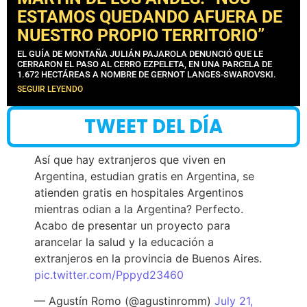
ESTAMOS QUEDANDO AFUERA DE
NUESTRO PROPIO TERRITORIO”
EL GUÍA DE MONTAÑA JULIÁN PAJAROLA DENUNCIÓ QUE LE
CERRARON EL PASO AL CERRO EZPELETA, EN UNA PARCELA DE
1.672 HECTÁREAS A NOMBRE DE GERNOT LANGES-SWAROVSKI.
SEGUIR LEYENDO
TWEET DEL DÍA
Así que hay extranjeros que viven en
Argentina, estudian gratis en Argentina, se
atienden gratis en hospitales Argentinos
mientras odian a la Argentina? Perfecto.
Acabo de presentar un proyecto para
arancelar la salud y la educación a
extranjeros en la provincia de Buenos Aires.
pic.twitter.com/Pppyd23460
— Agustín Romo (@agustinromm)
July 21,