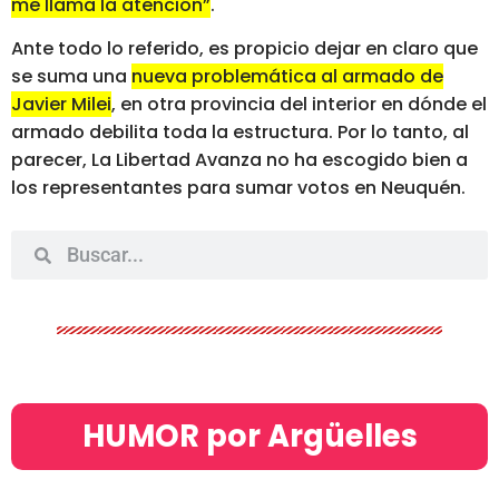
me llama la atención”
.
Ante todo lo referido, es propicio dejar en claro que
se suma una
nueva problemática al armado de
Javier Milei
, en otra provincia del interior en dónde el
armado debilita toda la estructura. Por lo tanto, al
parecer, La Libertad Avanza no ha escogido bien a
los representantes para sumar votos en Neuquén.
HUMOR por Argüelles​