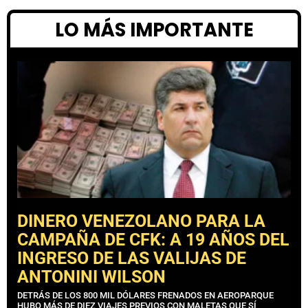
LO MÁS IMPORTANTE
DINERO VENEZOLANO PARA LA
CAMPAÑA DE CFK: A 19 AÑOS DEL
INGRESO DE LAS VALIJAS DE
ANTONINI WILSON
DETRÁS DE LOS 800 MIL DÓLARES FRENADOS EN AEROPARQUE
HUBO MÁS DE DIEZ VIAJES PREVIOS CON MALETAS QUE SÍ