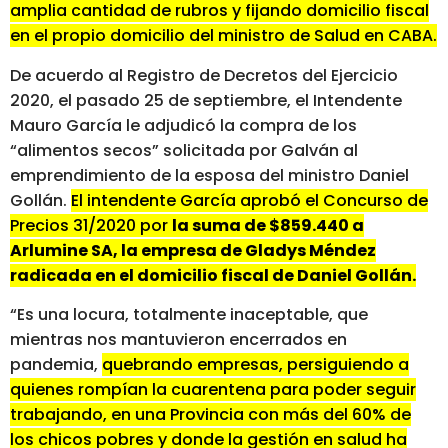
amplia cantidad de rubros y fijando domicilio fiscal
en el propio domicilio del ministro de Salud en CABA.
De acuerdo al Registro de Decretos del Ejercicio
2020, el pasado 25 de septiembre, el Intendente
Mauro García le adjudicó la compra de los
“alimentos secos” solicitada por Galván al
emprendimiento de la esposa del ministro Daniel
Gollán.
El intendente García aprobó el Concurso de
Precios 31/2020 por
la suma de $859.440 a
Arlumine SA, la empresa de Gladys Méndez
radicada en el domicilio fiscal de Daniel Gollán.
“Es una locura, totalmente inaceptable, que
mientras nos mantuvieron encerrados en
pandemia,
quebrando empresas, persiguiendo a
quienes rompían la cuarentena para poder seguir
trabajando, en una Provincia con más del 60% de
los chicos pobres y donde la gestión en salud ha