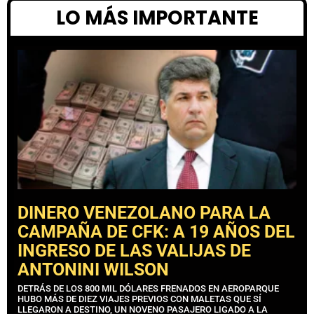
LO MÁS IMPORTANTE
DINERO VENEZOLANO PARA LA
CAMPAÑA DE CFK: A 19 AÑOS DEL
INGRESO DE LAS VALIJAS DE
ANTONINI WILSON
DETRÁS DE LOS 800 MIL DÓLARES FRENADOS EN AEROPARQUE
HUBO MÁS DE DIEZ VIAJES PREVIOS CON MALETAS QUE SÍ
LLEGARON A DESTINO, UN NOVENO PASAJERO LIGADO A LA