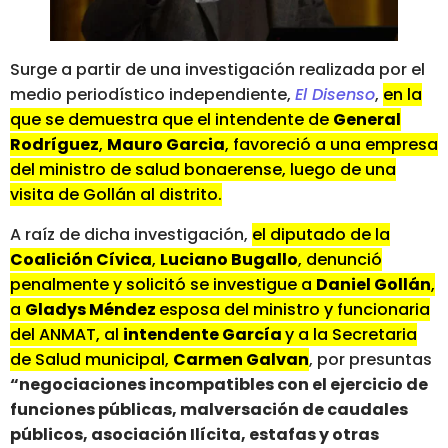
Surge a partir de una investigación realizada por el
medio periodístico independiente,
El Disenso
,
en la
que se demuestra que el intendente de
General
Rodríguez
,
Mauro Garcia
, favoreció a una empresa
del ministro de salud bonaerense, luego de una
visita de Gollán al distrito.
A raíz de dicha investigación,
el diputado de la
Coalición Cívica
,
Luciano Bugallo
, denunció
penalmente y solicitó se investigue a
Daniel Gollán
,
a
Gladys Méndez
esposa del ministro y funcionaria
del ANMAT, al
intendente García
y a la Secretaria
de Salud municipal,
Carmen Galvan
, por presuntas
“negociaciones incompatibles con el ejercicio de
funciones públicas, malversación de caudales
públicos, asociación Ilícita, estafas y otras