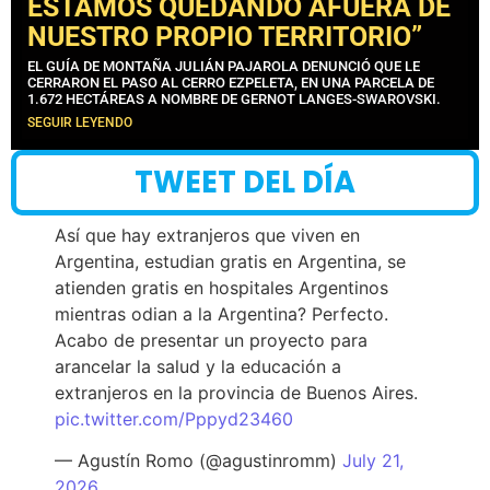
ESTAMOS QUEDANDO AFUERA DE
NUESTRO PROPIO TERRITORIO”
EL GUÍA DE MONTAÑA JULIÁN PAJAROLA DENUNCIÓ QUE LE
CERRARON EL PASO AL CERRO EZPELETA, EN UNA PARCELA DE
1.672 HECTÁREAS A NOMBRE DE GERNOT LANGES-SWAROVSKI.
SEGUIR LEYENDO
TWEET DEL DÍA
Así que hay extranjeros que viven en
Argentina, estudian gratis en Argentina, se
atienden gratis en hospitales Argentinos
mientras odian a la Argentina? Perfecto.
Acabo de presentar un proyecto para
arancelar la salud y la educación a
extranjeros en la provincia de Buenos Aires.
pic.twitter.com/Pppyd23460
— Agustín Romo (@agustinromm)
July 21,
2026