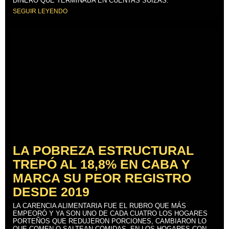
DINERO QUE TERMINABA EN CUENTAS SUIZAS.
SEGUIR LEYENDO
LA POBREZA ESTRUCTURAL
TREPÓ AL 18,8% EN CABA Y
MARCA SU PEOR REGISTRO
DESDE 2019
LA CARENCIA ALIMENTARIA FUE EL RUBRO QUE MÁS
EMPEORÓ Y YA SON UNO DE CADA CUATRO LOS HOGARES
PORTEÑOS QUE REDUJERON PORCIONES, CAMBIARON LO
QUE COMEN O SALTEAN COMIDAS. EN LOS HOGARES CON