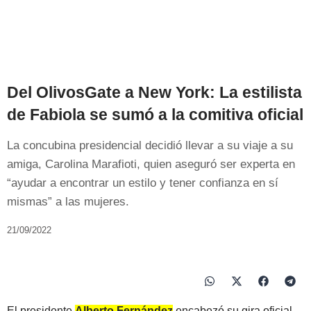
Del OlivosGate a New York: La estilista
de Fabiola se sumó a la comitiva oficial
La concubina presidencial decidió llevar a su viaje a su
amiga, Carolina Marafioti, quien aseguró ser experta en
“ayudar a encontrar un estilo y tener confianza en sí
mismas” a las mujeres.
21/09/2022
El presidente
Alberto Fernández
encabezó su gira oficial