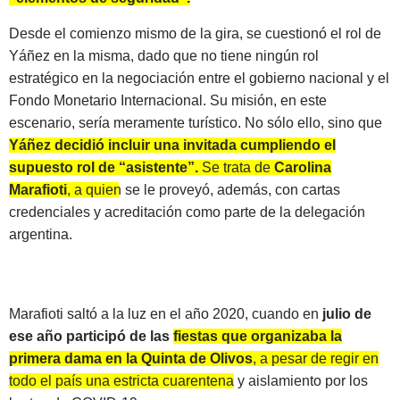
Desde el comienzo mismo de la gira, se cuestionó el rol de
Yáñez en la misma, dado que no tiene ningún rol
estratégico en la negociación entre el gobierno nacional y el
Fondo Monetario Internacional. Su misión, en este
escenario, sería meramente turístico. No sólo ello, sino que
Yáñez decidió incluir una invitada cumpliendo el
supuesto rol de “asistente”.
Se trata de
Carolina
Marafioti
, a quien se le proveyó, además, con cartas
credenciales y acreditación como parte de la delegación
argentina.
Marafioti saltó a la luz en el año 2020, cuando en
julio de
ese año participó de las
fiestas que organizaba la
primera dama en la Quinta de Olivos
, a pesar de regir en
todo el país una estricta cuarentena
y aislamiento por los