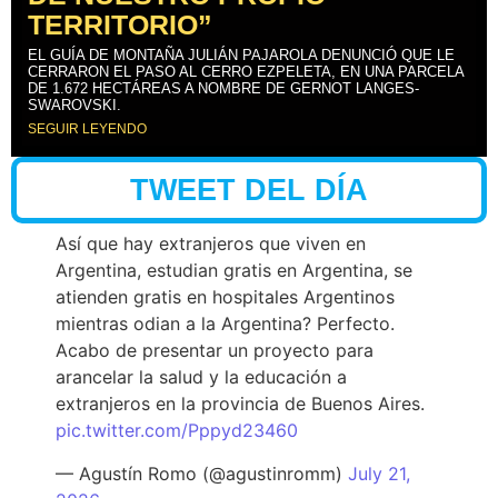
TERRITORIO”
EL GUÍA DE MONTAÑA JULIÁN PAJAROLA DENUNCIÓ QUE LE
CERRARON EL PASO AL CERRO EZPELETA, EN UNA PARCELA
DE 1.672 HECTÁREAS A NOMBRE DE GERNOT LANGES-
SWAROVSKI.
SEGUIR LEYENDO
TWEET DEL DÍA
Así que hay extranjeros que viven en
Argentina, estudian gratis en Argentina, se
atienden gratis en hospitales Argentinos
mientras odian a la Argentina? Perfecto.
Acabo de presentar un proyecto para
arancelar la salud y la educación a
extranjeros en la provincia de Buenos Aires.
pic.twitter.com/Pppyd23460
— Agustín Romo (@agustinromm)
July 21,