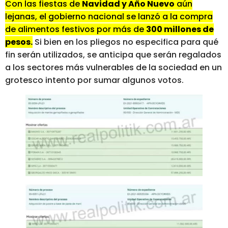
Con las fiestas de
Navidad y Año Nuevo
aún
lejanas, el gobierno nacional se lanzó a la compra
de alimentos festivos por más de
300 millones de
pesos.
Si bien en los pliegos no especifica para qué
fin serán utilizados, se anticipa que serán regalados
a los sectores más vulnerables de la sociedad en un
grotesco intento por sumar algunos votos.