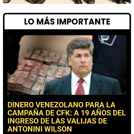
LO MÁS IMPORTANTE
DINERO VENEZOLANO PARA LA
CAMPAÑA DE CFK: A 19 AÑOS DEL
INGRESO DE LAS VALIJAS DE
ANTONINI WILSON