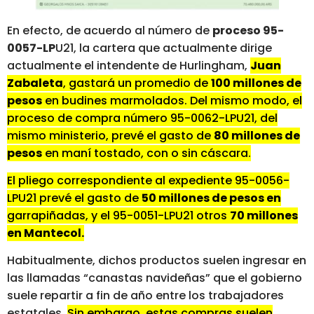
En efecto, de acuerdo al número de
proceso 95-
0057-LP
U21, la cartera que actualmente dirige
actualmente el intendente de Hurlingham,
Juan
Zabaleta
, gastará un promedio de
100 millones de
pesos
en budines marmolados. Del mismo modo, el
proceso de compra número 95-0062-LPU21, del
mismo ministerio, prevé el gasto de
80 millones de
pesos
en maní tostado, con o sin cáscara.
El pliego correspondiente al expediente 95-0056-
LPU21 prevé el gasto de
50 millones de pesos en
garrapiñadas, y el 95-0051-LPU21 otros
70 millones
en Mantecol.
Habitualmente, dichos productos suelen ingresar en
las llamadas “canastas navideñas” que el gobierno
suele repartir a fin de año entre los trabajadores
estatales.
Sin embargo, estas compras suelen