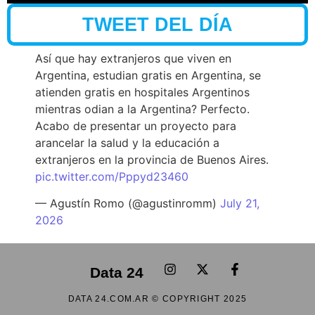
TWEET DEL DÍA
Así que hay extranjeros que viven en
Argentina, estudian gratis en Argentina, se
atienden gratis en hospitales Argentinos
mientras odian a la Argentina? Perfecto.
Acabo de presentar un proyecto para
arancelar la salud y la educación a
extranjeros en la provincia de Buenos Aires.
pic.twitter.com/Pppyd23460
— Agustín Romo (@agustinromm)
July 21,
2026
Data 24
DATA 24.COM.AR © COPYRIGHT 2025