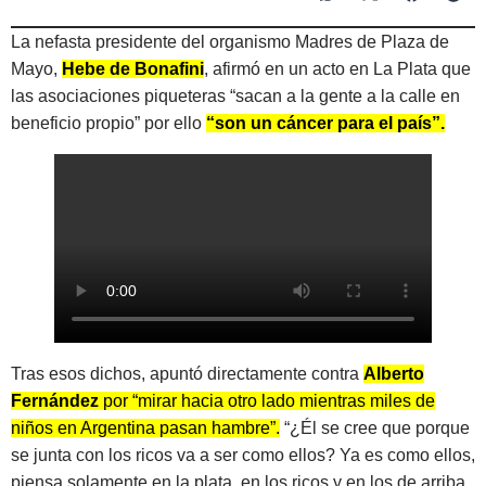
La nefasta presidente del organismo Madres de Plaza de
Mayo,
Hebe de Bonafini
, afirmó en un acto en La Plata que
las asociaciones piqueteras “sacan a la gente a la calle en
beneficio propio” por ello
“son un cáncer para el país”.
Tras esos dichos, apuntó directamente contra
Alberto
Fernández
por “mirar hacia otro lado mientras miles de
niños en Argentina pasan hambre”.
“¿Él se cree que porque
se junta con los ricos va a ser como ellos? Ya es como ellos,
piensa solamente en la plata, en los ricos y en los de arriba.