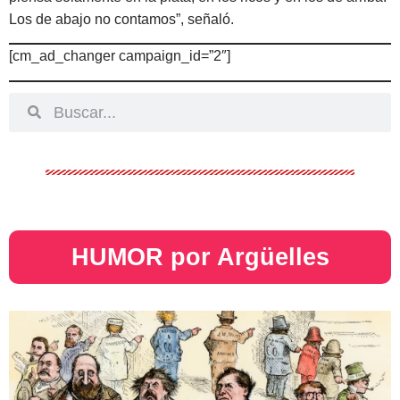
Los de abajo no contamos”, señaló.
[cm_ad_changer campaign_id=”2″]
HUMOR por Argüelles​