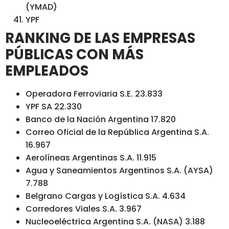
(YMAD)
YPF
RANKING DE LAS EMPRESAS
PÚBLICAS CON MÁS
EMPLEADOS
Operadora Ferroviaria S.E. 23.833
YPF SA 22.330
Banco de la Nación Argentina 17.820
Correo Oficial de la República Argentina S.A.
16.967
Aerolíneas Argentinas S.A. 11.915
Agua y Saneamientos Argentinos S.A. (AYSA)
7.788
Belgrano Cargas y Logística S.A. 4.634
Corredores Viales S.A. 3.967
Nucleoeléctrica Argentina S.A. (NASA) 3.188