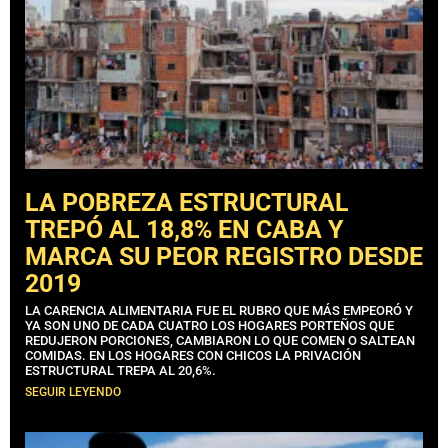
LA POBREZA ESTRUCTURAL
TREPÓ AL 18,8% EN CABA Y
MARCA SU PEOR REGISTRO DESDE
2019
LA CARENCIA ALIMENTARIA FUE EL RUBRO QUE MÁS EMPEORÓ Y
YA SON UNO DE CADA CUATRO LOS HOGARES PORTEÑOS QUE
REDUJERON PORCIONES, CAMBIARON LO QUE COMEN O SALTEAN
COMIDAS. EN LOS HOGARES CON CHICOS LA PRIVACIÓN
ESTRUCTURAL TREPA AL 20,6%.
SEGUIR LEYENDO