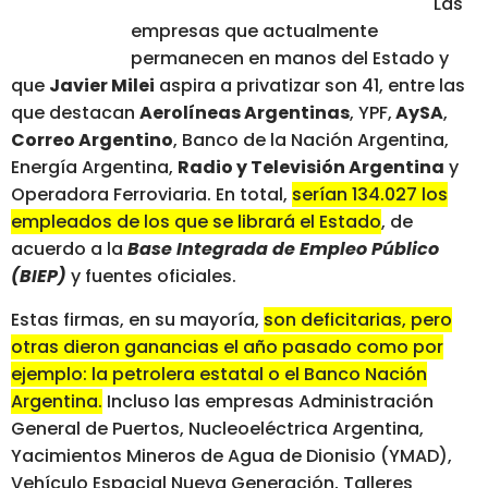
Las
empresas que actualmente
permanecen en manos del Estado y
que
Javier Milei
aspira a privatizar son 41, entre las
que destacan
Aerolíneas Argentinas
, YPF,
AySA
,
Correo Argentino
, Banco de la Nación Argentina,
Energía Argentina,
Radio y Televisión Argentina
y
Operadora Ferroviaria. En total,
serían 134.027 los
empleados de los que se librará el Estado
, de
acuerdo a la
Base Integrada de Empleo Público
(BIEP)
y fuentes oficiales.
Estas firmas, en su mayoría,
son deficitarias, pero
otras dieron ganancias el año pasado como por
ejemplo: la petrolera estatal o el Banco Nación
Argentina.
Incluso las empresas Administración
General de Puertos, Nucleoeléctrica Argentina,
Yacimientos Mineros de Agua de Dionisio (YMAD),
Vehículo Espacial Nueva Generación, Talleres