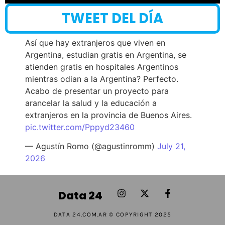
TWEET DEL DÍA
Así que hay extranjeros que viven en
Argentina, estudian gratis en Argentina, se
atienden gratis en hospitales Argentinos
mientras odian a la Argentina? Perfecto.
Acabo de presentar un proyecto para
arancelar la salud y la educación a
extranjeros en la provincia de Buenos Aires.
pic.twitter.com/Pppyd23460
— Agustín Romo (@agustinromm)
July 21,
2026
Data 24
DATA 24.COM.AR © COPYRIGHT 2025