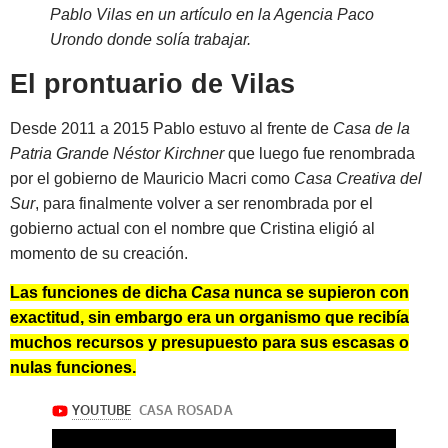
Pablo Vilas en un artículo en la Agencia Paco
Urondo donde solía trabajar.
El prontuario de Vilas
Desde 2011 a 2015 Pablo estuvo al frente de
Casa de la
Patria Grande Néstor Kirchner
que luego fue renombrada
por el gobierno de Mauricio Macri como
Casa Creativa del
Sur
, para finalmente volver a ser renombrada por el
gobierno actual con el nombre que Cristina eligió al
momento de su creación.
Las funciones de dicha
Casa
nunca se supieron con
exactitud, sin embargo era un organismo que recibía
muchos recursos y presupuesto para sus escasas o
nulas funciones.