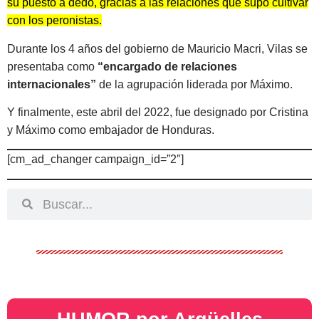
su puesto a dedo, gracias a las relaciones que supo cultivar
con los peronistas.
Durante los 4 años del gobierno de Mauricio Macri, Vilas se
presentaba como
“encargado de relaciones
internacionales”
de la agrupación liderada por Máximo.
Y finalmente, este abril del 2022, fue designado por Cristina
y Máximo como embajador de Honduras.
[cm_ad_changer campaign_id=”2″]