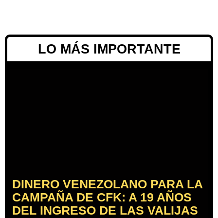
LO MÁS IMPORTANTE
DINERO VENEZOLANO PARA LA
CAMPAÑA DE CFK: A 19 AÑOS
DEL INGRESO DE LAS VALIJAS