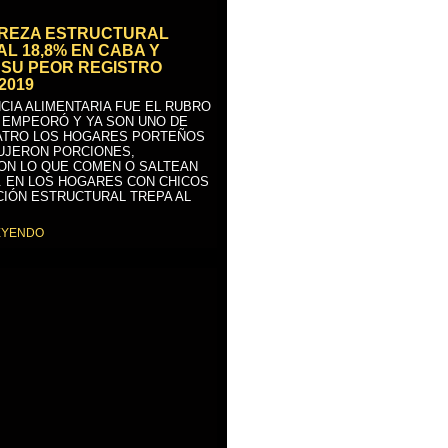
BREZA ESTRUCTURAL
AL 18,8% EN CABA Y
SU PEOR REGISTRO
2019
CIA ALIMENTARIA FUE EL RUBRO
 EMPEORÓ Y YA SON UNO DE
ATRO LOS HOGARES PORTEÑOS
UJERON PORCIONES,
ON LO QUE COMEN O SALTEAN
. EN LOS HOGARES CON CHICOS
CIÓN ESTRUCTURAL TREPA AL
EYENDO