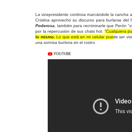
La vicepresidente continúa marcándole la cancha a
Cristina aprovechó su discurso para burlarse del fu
Poderosa
, también para recriminarle que Perón “sí
por la repercusión de sus chats hot:
“Cualquiera pu
lo mismo.
Lo que está en mi celular puede ser vist
una sonrisa burlona en el rostro.