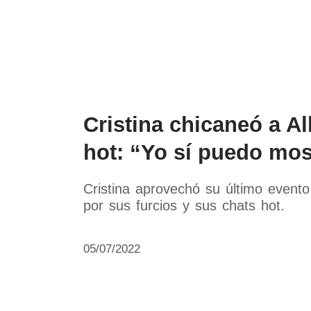
Política
Economía
Paí
Cristina chicaneó a Al
hot: “Yo sí puedo mos
Cristina aprovechó su último evento
por sus furcios y sus chats hot.
05/07/2022