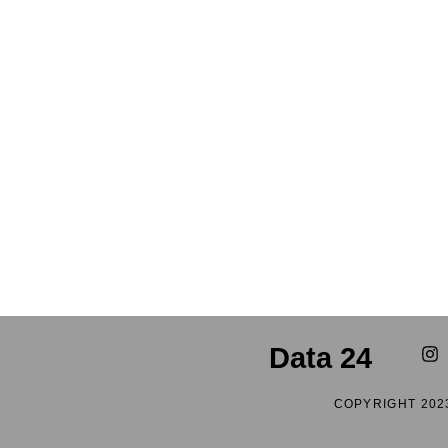
Data 24
COPYRIGHT 202