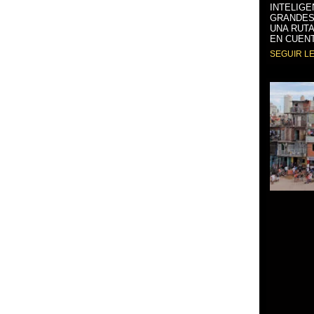
INTELIGE
GRANDES
UNA RUTA
EN CUENT
SEGUIR L