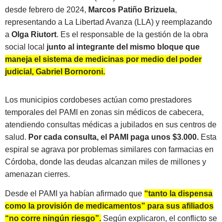
desde febrero de 2024,
Marcos Patiño Brizuela
,
representando a La Libertad Avanza (LLA) y reemplazando
a
Olga Riutort
. Es el responsable de la gestión de la obra
social local
junto al integrante del mismo bloque que
maneja el sistema de medicinas por medio del poder
judicial, Gabriel Bornoroni.
Los municipios cordobeses actúan como prestadores
temporales del PAMI en zonas sin médicos de cabecera,
atendiendo consultas médicas a jubilados en sus centros de
salud.
Por cada consulta, el PAMI paga unos $3.000.
Esta
espiral se agrava por problemas similares con farmacias en
Córdoba, donde las deudas alcanzan miles de millones y
amenazan cierres.
Desde el PAMI ya habían afirmado que
“tanto la dispensa
como la provisión de medicamentos” para sus afiliados
“no corre ningún riesgo”.
Según explicaron, el conflicto se