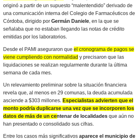
originó a partir de un supuesto “malentendido” derivado de
una comunicación interna del Colegio de Farmacéuticos de
Córdoba, dirigido por
Germán Daniele
, en la que se
señalaba que no estaban llegando las notas de crédito
emitidas por los laboratorios.
Desde el PAMI aseguraron que
el cronograma de pagos se
viene cumpliendo con normalidad
y precisaron que las
liquidaciones se realizan regularmente durante la última
semana de cada mes.
Un relevamiento preliminar sobre la situación financiera
revela que, al menos en 29 comunas, la deuda acumulada
asciende a $303 millones.
Especialistas advierten que el
monto podría duplicarse una vez que se incorporen los
datos de más de un centenar de localidades
que aún no
han presentado o consolidado sus cifras.
Entre los casos más significativos
aparece el municipio de