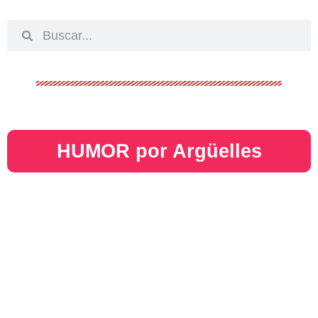
HUMOR por Argüelles​