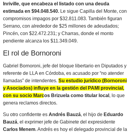
Inriville, que encabeza el listado con una deuda
estimada en $94.048.540.
Le sigue Capilla del Monte, con
compromisos impagos por $32.811.083. También figuran
Serrano, con alrededor de $25 millones de adeudados;
Pincén, con $22.472.231; y Charras, donde el monto
pendiente alcanza los $11.349.049.
El rol de Bornoroni
Gabriel Bornoroni, jefe del bloque libertario en Diputados y
referente de LLA en Córdoba, es acusado por “no atender
llamadas” de intendentes.
Su estudio jurídico (Bornoroni
y Asociados) influye en la gestión del PAMI provincial,
con su socio Marcos Brizuela como titular local
, lo que
genera reclamos directos.
Su otro confidente es
Andrés Bauzá
, el hijo de
Eduardo
Bauzá
, el exprimer jefe de Gabinete del expresidente
Carlos Menem
. Andrés es hoy el delegado provincial de la