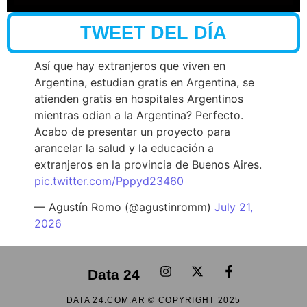
TWEET DEL DÍA
Así que hay extranjeros que viven en
Argentina, estudian gratis en Argentina, se
atienden gratis en hospitales Argentinos
mientras odian a la Argentina? Perfecto.
Acabo de presentar un proyecto para
arancelar la salud y la educación a
extranjeros en la provincia de Buenos Aires.
pic.twitter.com/Pppyd23460
— Agustín Romo (@agustinromm)
July 21,
2026
Data 24
DATA 24.COM.AR © COPYRIGHT 2025