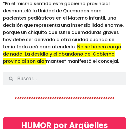
“En el mismo sentido este gobierno provincial
desmanteló la Unidad de Quemados para
pacientes pediátricos en el Materno Infantil, una
decisión que representa una insensibilidad enorme,
porque un chiquito que sufre quemaduras graves
hoy debe ser derivado a otra ciudad cuando se
tenía todo acá para atenderlo.
No se hacen cargo
de nada. La desidia y el abandono del Gobierno
provincial son alarmantes
” manifestó el concejal.
HUMOR por Argüelles​