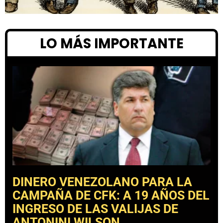
LO MÁS IMPORTANTE
DINERO VENEZOLANO PARA LA
CAMPAÑA DE CFK: A 19 AÑOS DEL
INGRESO DE LAS VALIJAS DE
ANTONINI WILSON