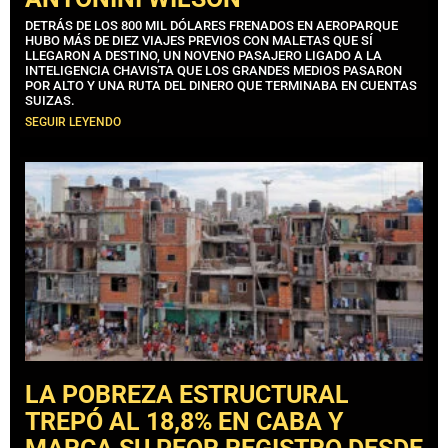
DETRÁS DE LOS 800 MIL DÓLARES FRENADOS EN AEROPARQUE
HUBO MÁS DE DIEZ VIAJES PREVIOS CON MALETAS QUE SÍ
LLEGARON A DESTINO, UN NOVENO PASAJERO LIGADO A LA
INTELIGENCIA CHAVISTA QUE LOS GRANDES MEDIOS PASARON
POR ALTO Y UNA RUTA DEL DINERO QUE TERMINABA EN CUENTAS
SUIZAS.
SEGUIR LEYENDO
LA POBREZA ESTRUCTURAL
TREPÓ AL 18,8% EN CABA Y