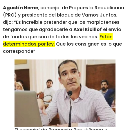
Agustín Neme
, concejal de Propuesta Republicana
(PRO) y presidente del bloque de Vamos Juntos,
dijo: “Es increíble pretender que los marplatenses
tengamos que agradecerle a
Axel Kicillof
el envío
de fondos que son de todos los vecinos.
Están
determinados por ley.
Que los consignen es lo que
corresponde”.
El concejal de Propuesta Republicana y