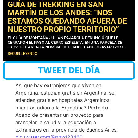
GUÍA DE TREKKING EN SAN
MARTÍN DE LOS ANDES: “NOS
ESTAMOS QUEDANDO AFUERA DE
NUESTRO PROPIO TERRITORIO”
EL GUÍA DE MONTAÑA JULIÁN PAJAROLA DENUNCIÓ QUE LE
CERRARON EL PASO AL CERRO EZPELETA, EN UNA PARCELA DE
1.672 HECTÁREAS A NOMBRE DE GERNOT LANGES-SWAROVSKI.
SEGUIR LEYENDO
TWEET DEL DÍA
Así que hay extranjeros que viven en
Argentina, estudian gratis en Argentina, se
atienden gratis en hospitales Argentinos
mientras odian a la Argentina? Perfecto.
Acabo de presentar un proyecto para
arancelar la salud y la educación a
extranjeros en la provincia de Buenos Aires.
pic.twitter.com/Pppyd23460