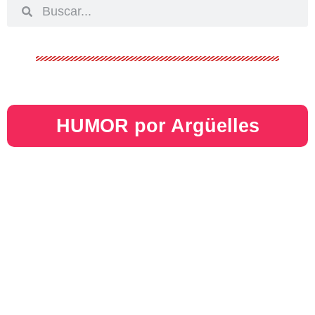
HUMOR por Argüelles​