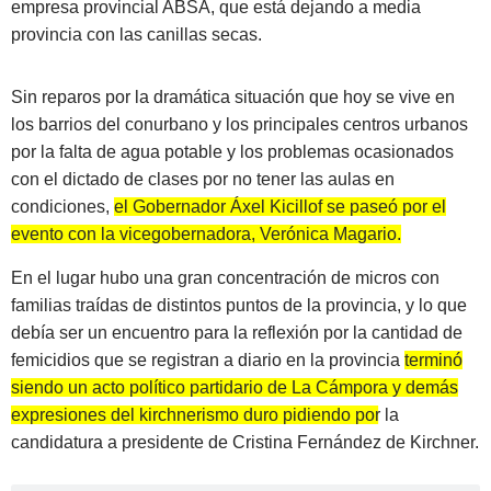
empresa provincial ABSA, que está dejando a media
provincia con las canillas secas.
Sin reparos por la dramática situación que hoy se vive en
los barrios del conurbano y los principales centros urbanos
por la falta de agua potable y los problemas ocasionados
con el dictado de clases por no tener las aulas en
condiciones,
el Gobernador Áxel Kicillof se paseó por el
evento con la vicegobernadora, Verónica Magario.
En el lugar hubo una gran concentración de micros con
familias traídas de distintos puntos de la provincia, y lo que
debía ser un encuentro para la reflexión por la cantidad de
femicidios que se registran a diario en la provincia
terminó
siendo un acto político partidario de La Cámpora y demás
expresiones del kirchnerismo duro pidiendo por la
candidatura a presidente de Cristina Fernández de Kirchner.