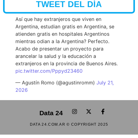
TWEET DEL DÍA
Así que hay extranjeros que viven en
Argentina, estudian gratis en Argentina, se
atienden gratis en hospitales Argentinos
mientras odian a la Argentina? Perfecto.
Acabo de presentar un proyecto para
arancelar la salud y la educación a
extranjeros en la provincia de Buenos Aires.
pic.twitter.com/Pppyd23460
— Agustín Romo (@agustinromm)
July 21,
2026
Data 24
DATA 24.COM.AR © COPYRIGHT 2025