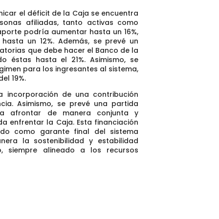
car el déficit de la Caja se encuentra
sonas afiliadas, tanto activas como
l aporte podría aumentar hasta un 16%,
a hasta un 12%. Además, se prevé un
gatorias que debe hacer el Banco de la
do éstas hasta el 21%. Asimismo, se
gimen para los ingresantes al sistema,
el 19%.
la incorporación de una contribución
ncia. Asimismo, se prevé una partida
ara afrontar de manera conjunta y
a enfrentar la Caja. Esta financiación
tado como garante final del sistema
era la sostenibilidad y estabilidad
o, siempre alineado a los recursos