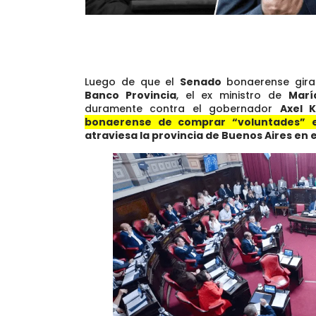
Luego de que el
Senado
bonaerense gir
Banco Provincia
, el ex ministro de
Marí
duramente contra el gobernador
Axel Ki
bonaerense de comprar “voluntades” e
atraviesa la provincia de Buenos Aires en el