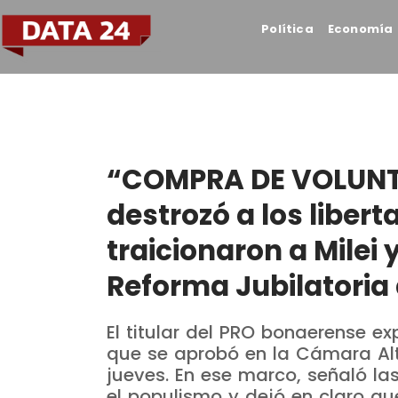
Política
Economía
“COMPRA DE VOLUNT
destrozó a los libert
traicionaron a Milei 
Reforma Jubilatoria d
El titular del PRO bonaerense ex
que se aprobó en la Cámara Alt
jueves. En ese marco, señaló l
el populismo y dejó en claro qu