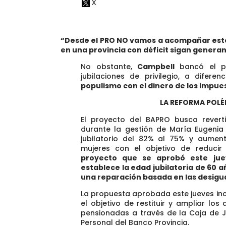
“Desde el PRO NO vamos a acompañar est
en una provincia con déficit sigan gener
No obstante,
Campbell
bancó el 
jubilaciones de privilegio, a difere
populismo con el dinero de los impu
LA REFORMA POLÉM
El proyecto del BAPRO busca revert
durante la gestión de María Eugenia
jubilatorio del 82% al 75% y aumen
mujeres con el objetivo de reducir 
proyecto que se aprobó este jue
establece la edad jubilatoria de 60
una reparación basada en las desigu
La propuesta aprobada este jueves inc
el objetivo de restituir y ampliar lo
pensionadas a través de la Caja de Ju
Personal del Banco Provincia.