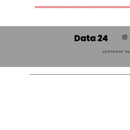
Data 24
COPYRIGHT 20