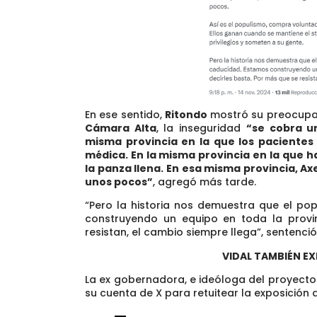
En ese sentido,
Ritondo
mostró su preocupac
Cámara Alta
, la inseguridad
“se cobra u
misma provincia en la que los paciente
médica. En la misma provincia en la que 
la panza llena. En esa misma provincia, Axel
unos pocos”
, agregó más tarde.
“Pero la historia nos demuestra que el po
construyendo un equipo en toda la provi
resistan, el cambio siempre llega”, sentenció
VIDAL TAMBIÉN EX
La ex gobernadora, e ideóloga del proyecto
su cuenta de X para retuitear la exposición