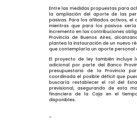
Entre las medidas propuestas para achi
la ampliación del aporte de las per
pasivas. Para los afiliados activos, e
mientras que para los pasivos serí
incremento en las contribuciones obli
Provincia de Buenos Aires, alcanzan
plantea la instauración de un nuevo ré
que contemplaría un aporte personal d
El proyecto de ley también incluye 
adicional por parte del Banco Provi
presupuestaria de la Provincia p
coordinada el posible déficit que pued
buscaría restablecer el rol del Es
previsional, asegurando de esta man
financiera de la Caja en el tiemp
disponibles.
–