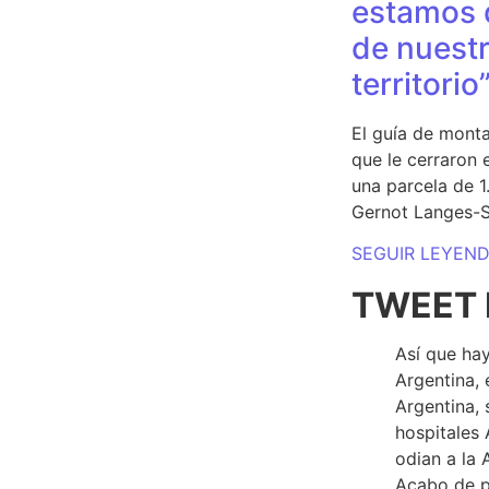
estamos 
de nuestr
territorio
El guía de monta
que le cerraron 
una parcela de 
Gernot Langes-
SEGUIR LEYEN
TWEET 
Así que hay
Argentina, 
Argentina, 
hospitales 
odian a la 
Acabo de p