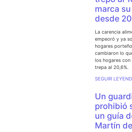
marca su 
desde 20
La carencia alim
empeoró y ya so
hogares porteño
cambiaron lo qu
los hogares con 
trepa al 20,6%.
SEGUIR LEYEN
Un guardi
prohibió 
un guía d
Martín de