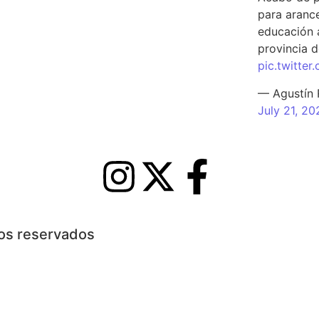
para arance
educación a
provincia d
pic.twitte
— Agustín
July 21, 20
hos reservados