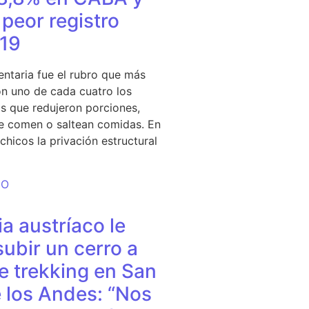
peor registro
19
entaria fue el rubro que más
n uno de cada cuatro los
s que redujeron porciones,
e comen o saltean comidas. En
chicos la privación estructural
DO
a austríaco le
subir un cerro a
e trekking en San
 los Andes: “Nos