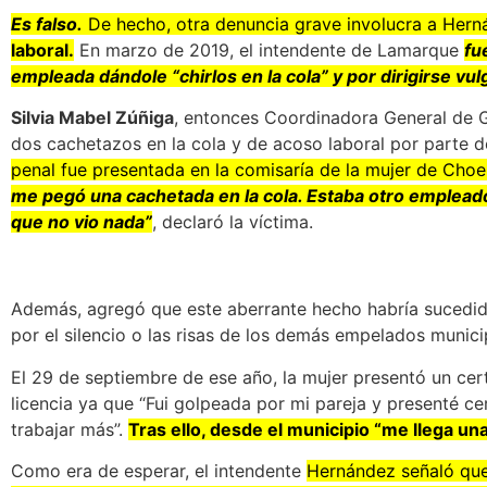
Es falso.
De hecho, otra denuncia grave involucra a Her
laboral.
En marzo de 2019, el intendente de Lamarque
fu
empleada dándole “chirlos en la cola” y por dirigirse vul
Silvia Mabel Zúñiga
, entonces Coordinadora General de G
dos cachetazos en la cola y de acoso laboral por parte 
penal fue presentada en la comisaría de la mujer de Choe
me pegó una cachetada en la cola. Estaba otro empleado
que no vio nada”
, declaró la víctima.
Además, agregó que este aberrante hecho habría sucedi
por el silencio o las risas de los demás empelados munici
El 29 de septiembre de ese año, la mujer presentó un cer
licencia ya que “Fui golpeada por mi pareja y presenté c
trabajar más”.
Tras ello, desde el municipio “me llega u
Como era de esperar, el intendente
Hernández señaló que