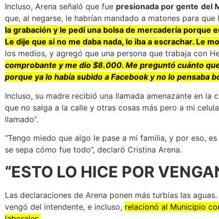
Incluso, Arena señaló que fue
presionada por gente
del 
que, al negarse, le habrían mandado a matones para que l
la grabación y le pedí una bolsa de mercadería porque e
Le dije que si no me daba nada, lo iba a escrachar. Le m
los medios, y agregó que una persona que trabaja con 
comprobante y me dio $8.000. Me preguntó cuánto quería
porque ya lo había subido a Facebook y no lo pensaba bo
Incluso, su madre recibió una llamada amenazante en la 
que no salga a la calle y otras cosas más pero a mi celu
llamado”.
“Tengo miedo que algo le pase a mi familia, y por eso, e
se sepa cómo fue todo”, declaró Cristina Arena.
“ESTO LO HICE POR VENGA
Las declaraciones de Arena ponen más turbias las aguas. 
vengó del intendente, e incluso,
relacionó al Municipio c
laborales.