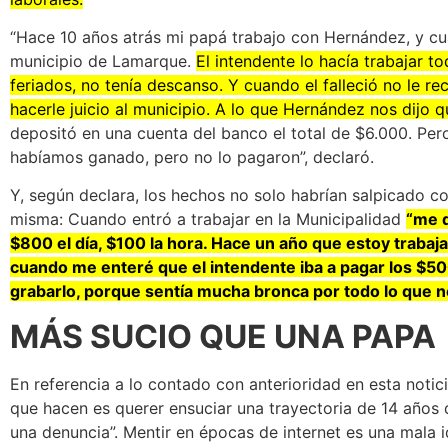
“Hace 10 años atrás mi papá trabajo con Hernández, y cua
municipio de Lamarque.
El intendente lo hacía trabajar t
feriados, no tenía descanso. Y cuando el falleció no le 
hacerle juicio al municipio. A lo que Hernández nos dijo q
depositó en una cuenta del banco el total de $6.000. Pero
habíamos ganado, pero no lo pagaron”, declaró.
Y, según declara, los hechos no solo habrían salpicado co
misma: Cuando entró a trabajar en la Municipalidad
“me d
$800 el día, $100 la hora. Hace un año que estoy trabaja
cuando me enteré que el intendente iba a pagar los $500
grabarlo, porque sentía mucha bronca por todo lo que n
MÁS SUCIO QUE UNA PAPA
En referencia a lo contado con anterioridad en esta notic
que hacen es querer ensuciar una trayectoria de 14 años
una denuncia”. Mentir en épocas de internet es una mala 