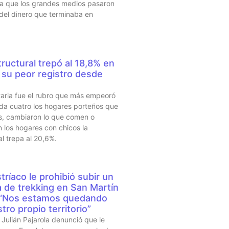
sta que los grandes medios pasaron
 del dinero que terminaba en
ructural trepó al 18,8% en
su peor registro desde
taria fue el rubro que más empeoró
da cuatro los hogares porteños que
s, cambiaron lo que comen o
 los hogares con chicos la
al trepa al 20,6%.
tríaco le prohibió subir un
a de trekking en San Martín
 “Nos estamos quedando
tro propio territorio”
Julián Pajarola denunció que le