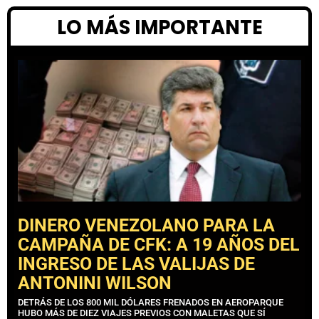
LO MÁS IMPORTANTE
DINERO VENEZOLANO PARA LA
CAMPAÑA DE CFK: A 19 AÑOS DEL
INGRESO DE LAS VALIJAS DE
ANTONINI WILSON
DETRÁS DE LOS 800 MIL DÓLARES FRENADOS EN AEROPARQUE
HUBO MÁS DE DIEZ VIAJES PREVIOS CON MALETAS QUE SÍ