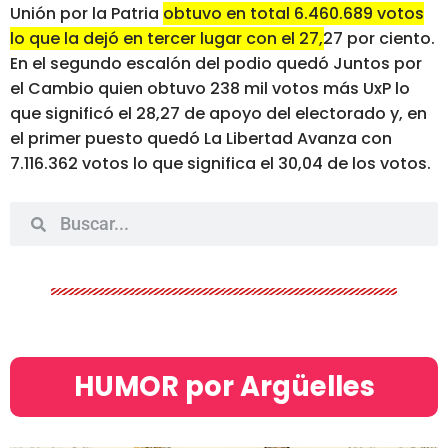
Unión por la Patria
obtuvo en total 6.460.689 votos
lo que la dejó en tercer lugar con el 27,27 por ciento
.
En el segundo escalón del podio quedó Juntos por
el Cambio quien obtuvo 238 mil votos más UxP lo
que significó el 28,27 de apoyo del electorado y, en
el primer puesto quedó La Libertad Avanza con
7.116.362 votos lo que significa el 30,04 de los votos.
HUMOR por Argüelles​