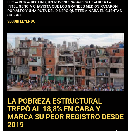
LLEGARON A DESTINO, UN NOVENO PASAJERO LIGADO A LA
INTELIGENCIA CHAVISTA QUE LOS GRANDES MEDIOS PASARON
POR ALTO Y UNA RUTA DEL DINERO QUE TERMINABA EN CUENTAS
SUIZAS.
SEGUIR LEYENDO
LA POBREZA ESTRUCTURAL
TREPÓ AL 18,8% EN CABA Y
MARCA SU PEOR REGISTRO DESDE
2019