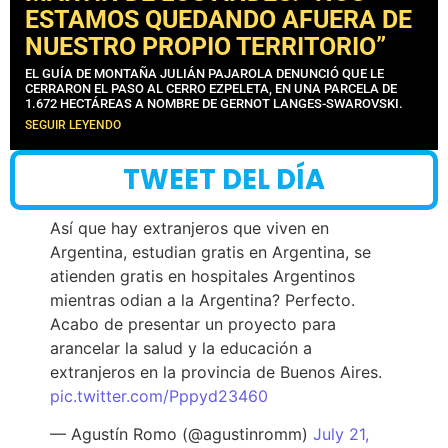
ESTAMOS QUEDANDO AFUERA DE
NUESTRO PROPIO TERRITORIO”
EL GUÍA DE MONTAÑA JULIÁN PAJAROLA DENUNCIÓ QUE LE
CERRARON EL PASO AL CERRO EZPELETA, EN UNA PARCELA DE
1.672 HECTÁREAS A NOMBRE DE GERNOT LANGES-SWAROVSKI.
SEGUIR LEYENDO
TWEET DEL DÍA
Así que hay extranjeros que viven en
Argentina, estudian gratis en Argentina, se
atienden gratis en hospitales Argentinos
mientras odian a la Argentina? Perfecto.
Acabo de presentar un proyecto para
arancelar la salud y la educación a
extranjeros en la provincia de Buenos Aires.
pic.twitter.com/Pppyd23460
— Agustín Romo (@agustinromm)
July 21,