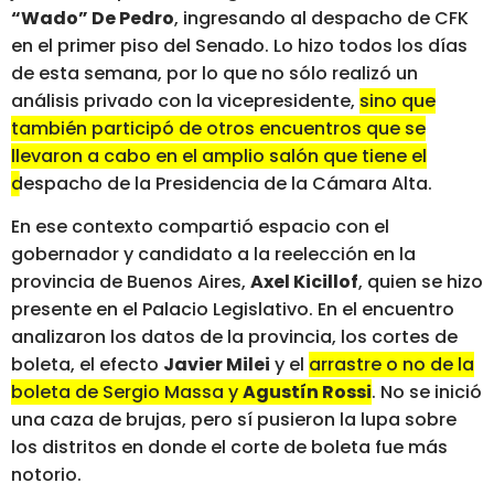
“Wado” De Pedro
, ingresando al despacho de CFK
en el primer piso del Senado. Lo hizo todos los días
de esta semana, por lo que no sólo realizó un
análisis privado con la vicepresidente,
sino que
también participó de otros encuentros que se
llevaron a cabo en el amplio salón que tiene el
despacho de la Presidencia de la Cámara Alta
.
En ese contexto compartió espacio con el
gobernador y candidato a la reelección en la
provincia de Buenos Aires,
Axel Kicillof
, quien se hizo
presente en el Palacio Legislativo. En el encuentro
analizaron los datos de la provincia, los cortes de
boleta, el efecto
Javier Milei
y el
arrastre o no de la
boleta de Sergio Massa y
Agustín Rossi
. No se inició
una caza de brujas, pero sí pusieron la lupa sobre
los distritos en donde el corte de boleta fue más
notorio.