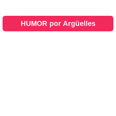
HUMOR por Argüelles​