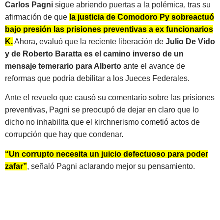
Carlos Pagni
sigue abriendo puertas a la polémica, tras su
afirmación de que
la justicia de Comodoro Py sobreactuó
bajo presión las prisiones preventivas a ex funcionarios
K.
Ahora, evaluó que la reciente liberación de
Julio De Vido
y de Roberto Baratta es el camino inverso de un
mensaje temerario para Alberto
ante el avance de
reformas que podría debilitar a los Jueces Federales.
Ante el revuelo que causó su comentario sobre las prisiones
preventivas, Pagni se preocupó de dejar en claro que lo
dicho no inhabilita que el kirchnerismo cometió actos de
corrupción que hay que condenar.
“Un corrupto necesita un juicio defectuoso para poder
zafar”
, señaló Pagni aclarando mejor su pensamiento.