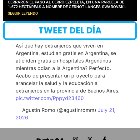
CERRARON EL PASO AL CERRO EZPELETA, EN UNA PARCELA DE
1.672 HECTÁREAS A NOMBRE DE GERNOT LANGES-SWAROVSKI.
SEGUIR LEYENDO
TWEET DEL DÍA
Así que hay extranjeros que viven en
Argentina, estudian gratis en Argentina, se
atienden gratis en hospitales Argentinos
mientras odian a la Argentina? Perfecto.
Acabo de presentar un proyecto para
arancelar la salud y la educación a
extranjeros en la provincia de Buenos Aires.
pic.twitter.com/Pppyd23460
— Agustín Romo (@agustinromm)
July 21,
2026