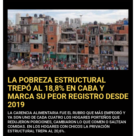
LA POBREZA ESTRUCTURAL
TREPÓ AL 18,8% EN CABA Y
MARCA SU PEOR REGISTRO DESDE
2019
LA CARENCIA ALIMENTARIA FUE EL RUBRO QUE MÁS EMPEORÓ Y
YA SON UNO DE CADA CUATRO LOS HOGARES PORTEÑOS QUE
REDUJERON PORCIONES, CAMBIARON LO QUE COMEN O SALTEAN
COMIDAS. EN LOS HOGARES CON CHICOS LA PRIVACIÓN
ESTRUCTURAL TREPA AL 20,6%.