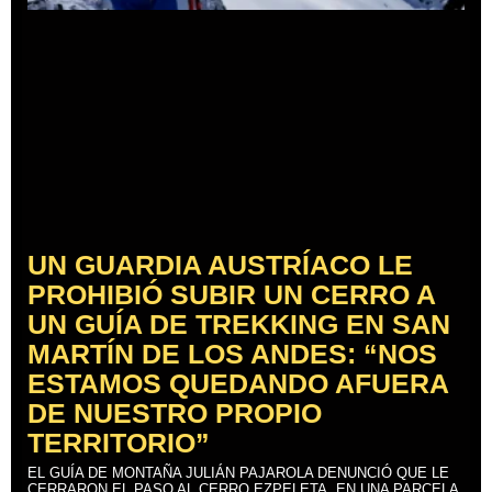
UN GUARDIA AUSTRÍACO LE
PROHIBIÓ SUBIR UN CERRO A
UN GUÍA DE TREKKING EN SAN
MARTÍN DE LOS ANDES: “NOS
ESTAMOS QUEDANDO AFUERA
DE NUESTRO PROPIO
TERRITORIO”
EL GUÍA DE MONTAÑA JULIÁN PAJAROLA DENUNCIÓ QUE LE
CERRARON EL PASO AL CERRO EZPELETA, EN UNA PARCELA