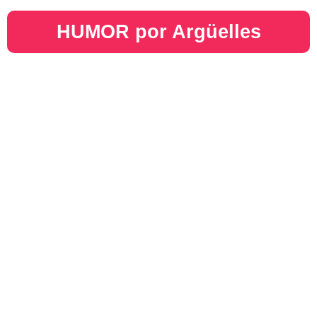
HUMOR por Argüelles​