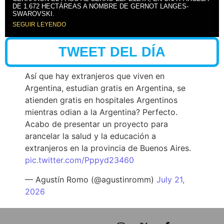
DE 1.672 HECTÁREAS A NOMBRE DE GERNOT LANGES-
SWAROVSKI.
SEGUIR LEYENDO
TWEET DEL DÍA
Así que hay extranjeros que viven en
Argentina, estudian gratis en Argentina, se
atienden gratis en hospitales Argentinos
mientras odian a la Argentina? Perfecto.
Acabo de presentar un proyecto para
arancelar la salud y la educación a
extranjeros en la provincia de Buenos Aires.
pic.twitter.com/Pppyd23460
— Agustín Romo (@agustinromm)
July 21,
2026