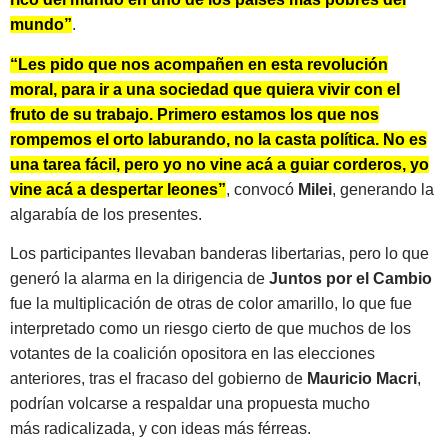
mundo”
.
“Les pido que nos acompañen en esta revolución
moral, para ir a una sociedad que quiera vivir con el
fruto de su trabajo. Primero estamos los que nos
rompemos el orto laburando, no la casta política. No es
una tarea fácil, pero yo no vine acá a guiar corderos, yo
vine acá a despertar leones”
, convocó
Milei
, generando la
algarabía de los presentes.
Los participantes llevaban banderas libertarias, pero lo que
generó la alarma en la dirigencia de
Juntos por el Cambio
fue la multiplicación de otras de color amarillo, lo que fue
interpretado como un riesgo cierto de que muchos de los
votantes de la coalición opositora en las elecciones
anteriores, tras el fracaso del gobierno de
Mauricio Macri
,
podrían volcarse a respaldar una propuesta mucho
más radicalizada, y con ideas más férreas.