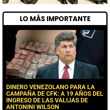
LO MÁS IMPORTANTE
DINERO VENEZOLANO PARA LA
CAMPAÑA DE CFK: A 19 AÑOS DEL
INGRESO DE LAS VALIJAS DE
ANTONINI WILSON