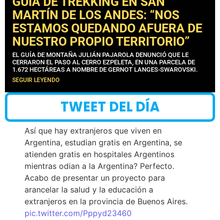
GUÍA DE TREKKING EN SAN
MARTÍN DE LOS ANDES: “NOS
ESTAMOS QUEDANDO AFUERA DE
NUESTRO PROPIO TERRITORIO”
EL GUÍA DE MONTAÑA JULIÁN PAJAROLA DENUNCIÓ QUE LE
CERRARON EL PASO AL CERRO EZPELETA, EN UNA PARCELA DE
1.672 HECTÁREAS A NOMBRE DE GERNOT LANGES-SWAROVSKI.
SEGUIR LEYENDO
TWEET DEL DÍA
Así que hay extranjeros que viven en
Argentina, estudian gratis en Argentina, se
atienden gratis en hospitales Argentinos
mientras odian a la Argentina? Perfecto.
Acabo de presentar un proyecto para
arancelar la salud y la educación a
extranjeros en la provincia de Buenos Aires.
pic.twitter.com/Pppyd23460