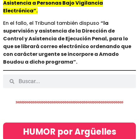
Asistencia a Personas Bajo Vigilancia
Electrónica”.
En el fallo, el Tribunal también dispuso
“la
supervisión y asistencia de la Dirección de
Control y Asistencia de Ejecución Penal, para lo
que se librará correo electrónico ordenando que
con carácter urgente se incorpore a Amado
Boudou a dicho programa”.
HUMOR por Argüelles​