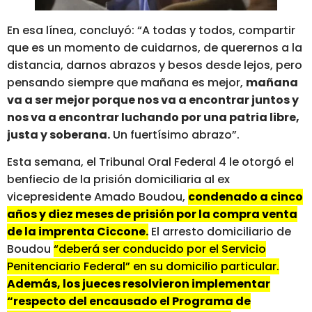
En esa línea, concluyó: “A todas y todos, compartir
que es un momento de cuidarnos, de querernos a la
distancia, darnos abrazos y besos desde lejos, pero
pensando siempre que mañana es mejor,
mañana
va a ser mejor porque nos va a encontrar juntos y
nos va a encontrar luchando por una patria libre,
justa y soberana.
Un fuertísimo abrazo”.
Esta semana, el Tribunal Oral Federal 4 le otorgó el
benfiecio de la prisión domiciliaria al ex
vicepresidente Amado Boudou,
condenado a cinco
años y diez meses de prisión por la compra venta
de la imprenta Ciccone.
El arresto domiciliario de
Boudou
“deberá ser conducido por el Servicio
Penitenciario Federal” en su domicilio particular.
Además, los jueces resolvieron implementar
“respecto del encausado el Programa de