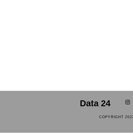
Data 24
COPYRIGHT 202