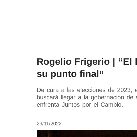
Política
Economía
Rogelio Frigerio | “El
su punto final”
De cara a las elecciones de 2023, e
buscará llegar a la gobernación de
enfrenta Juntos por el Cambio.
29/11/2022