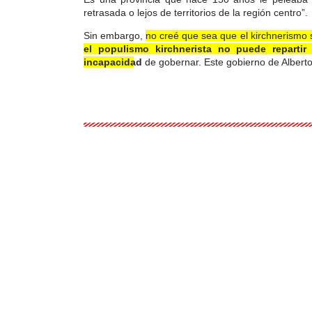
retrasada o lejos de territorios de la región centro”.
Sin embargo,
no creé que sea que el kirchnerismo 
el populismo kirchnerista no puede reparti
incapacidad
de gobernar. Este gobierno de Albert