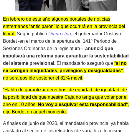
En febrero de este año algunos portales de noticias
entrerrianos ‘anticiparon’ lo que ocurrirá en la provincia del
litoral.
Según publicó
Diario Uno
, el gobernador Gustavo
Bordet -en el marco de la apertura del 141º Período de
Sesiones Ordinarias de la legislatura –
anunció que
impulsará una reforma para garantizar la sustentabilidad
del sistema previsional.
El mandatario aseguró que
“
si no
se corrigen inequidades, privilegios y desigualdades”
,
no será posible sostener el 82% móvil.
“Hablo de garantizar derechos, de equidad, de igualdad, de
la posibilidad de que nuestra Caja no tenga que volar por el
aire en 10 años.
No voy a esquivar esta responsabilidad
“,
dijo Bordet en aquel momento.
A finales de junio de 2020, el mandatario provincial ya había
ajustado al sector de los retirados (de yapa hizo lo mismo