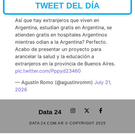
TWEET DEL DÍA
Así que hay extranjeros que viven en
Argentina, estudian gratis en Argentina, se
atienden gratis en hospitales Argentinos
mientras odian a la Argentina? Perfecto.
Acabo de presentar un proyecto para
arancelar la salud y la educación a
extranjeros en la provincia de Buenos Aires.
pic.twitter.com/Pppyd23460
— Agustín Romo (@agustinromm)
July 21,
2026
Data 24
DATA 24.COM.AR © COPYRIGHT 2025