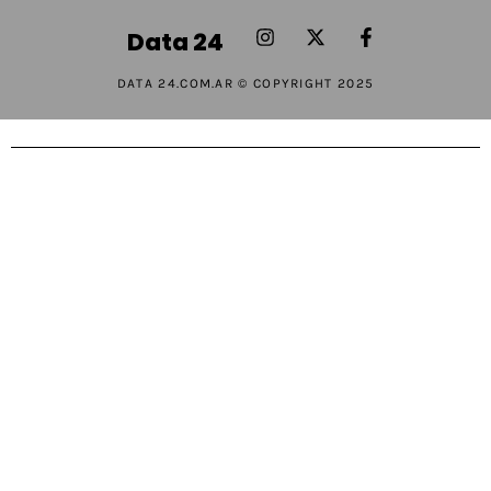
Data 24
DATA 24.COM.AR © COPYRIGHT 2025