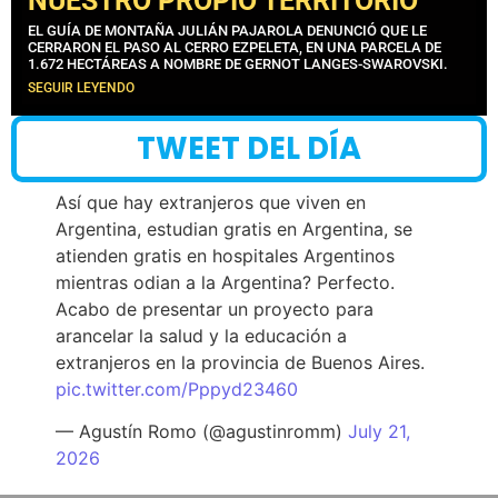
NUESTRO PROPIO TERRITORIO”
EL GUÍA DE MONTAÑA JULIÁN PAJAROLA DENUNCIÓ QUE LE
CERRARON EL PASO AL CERRO EZPELETA, EN UNA PARCELA DE
1.672 HECTÁREAS A NOMBRE DE GERNOT LANGES-SWAROVSKI.
SEGUIR LEYENDO
TWEET DEL DÍA
Así que hay extranjeros que viven en
Argentina, estudian gratis en Argentina, se
atienden gratis en hospitales Argentinos
mientras odian a la Argentina? Perfecto.
Acabo de presentar un proyecto para
arancelar la salud y la educación a
extranjeros en la provincia de Buenos Aires.
pic.twitter.com/Pppyd23460
— Agustín Romo (@agustinromm)
July 21,
2026