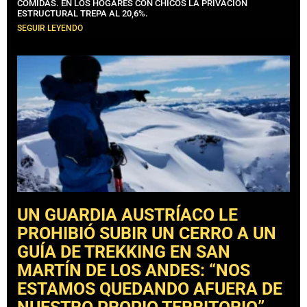
COMIDAS. EN LOS HOGARES CON CHICOS LA PRIVACIÓN
ESTRUCTURAL TREPA AL 20,6%.
SEGUIR LEYENDO
UN GUARDIA AUSTRÍACO LE
PROHIBIÓ SUBIR UN CERRO A UN
GUÍA DE TREKKING EN SAN
MARTÍN DE LOS ANDES: “NOS
ESTAMOS QUEDANDO AFUERA DE