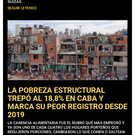
SUIZAS.
SEGUIR LEYENDO
LA POBREZA ESTRUCTURAL
TREPÓ AL 18,8% EN CABA Y
MARCA SU PEOR REGISTRO DESDE
2019
LA CARENCIA ALIMENTARIA FUE EL RUBRO QUE MÁS EMPEORÓ Y
YA SON UNO DE CADA CUATRO LOS HOGARES PORTEÑOS QUE
REDUJERON PORCIONES, CAMBIARON LO QUE COMEN O SALTEAN