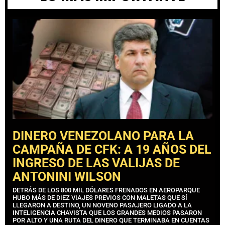
DINERO VENEZOLANO PARA LA
CAMPAÑA DE CFK: A 19 AÑOS DEL
INGRESO DE LAS VALIJAS DE
ANTONINI WILSON
DETRÁS DE LOS 800 MIL DÓLARES FRENADOS EN AEROPARQUE
HUBO MÁS DE DIEZ VIAJES PREVIOS CON MALETAS QUE SÍ
LLEGARON A DESTINO, UN NOVENO PASAJERO LIGADO A LA
INTELIGENCIA CHAVISTA QUE LOS GRANDES MEDIOS PASARON
POR ALTO Y UNA RUTA DEL DINERO QUE TERMINABA EN CUENTAS