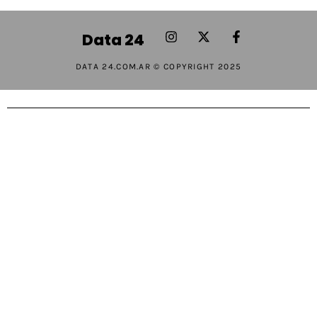
Data 24
DATA 24.COM.AR © COPYRIGHT 2025