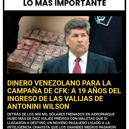
LO MÁS IMPORTANTE
DINERO VENEZOLANO PARA LA
CAMPAÑA DE CFK: A 19 AÑOS DEL
INGRESO DE LAS VALIJAS DE
ANTONINI WILSON
DETRÁS DE LOS 800 MIL DÓLARES FRENADOS EN AEROPARQUE
HUBO MÁS DE DIEZ VIAJES PREVIOS CON MALETAS QUE SÍ
LLEGARON A DESTINO, UN NOVENO PASAJERO LIGADO A LA
INTELIGENCIA CHAVISTA QUE LOS GRANDES MEDIOS PASARON