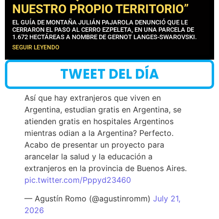
NUESTRO PROPIO TERRITORIO”
EL GUÍA DE MONTAÑA JULIÁN PAJAROLA DENUNCIÓ QUE LE
CERRARON EL PASO AL CERRO EZPELETA, EN UNA PARCELA DE
1.672 HECTÁREAS A NOMBRE DE GERNOT LANGES-SWAROVSKI.
SEGUIR LEYENDO
TWEET DEL DÍA
Así que hay extranjeros que viven en
Argentina, estudian gratis en Argentina, se
atienden gratis en hospitales Argentinos
mientras odian a la Argentina? Perfecto.
Acabo de presentar un proyecto para
arancelar la salud y la educación a
extranjeros en la provincia de Buenos Aires.
pic.twitter.com/Pppyd23460
— Agustín Romo (@agustinromm)
July 21,
2026