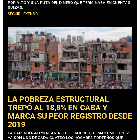
POR ALTO Y UNA RUTA DEL DINERO QUE TERMINABA EN CUENTAS
SUIZAS.
SEGUIR LEYENDO
LA POBREZA ESTRUCTURAL
TREPÓ AL 18,8% EN CABA Y
MARCA SU PEOR REGISTRO DESDE
2019
LA CARENCIA ALIMENTARIA FUE EL RUBRO QUE MÁS EMPEORÓ Y
YA SON UNO DE CADA CUATRO LOS HOGARES PORTEÑOS QUE