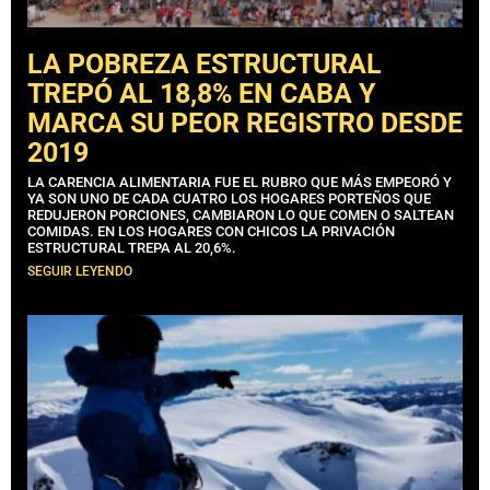
LA POBREZA ESTRUCTURAL
TREPÓ AL 18,8% EN CABA Y
MARCA SU PEOR REGISTRO DESDE
2019
LA CARENCIA ALIMENTARIA FUE EL RUBRO QUE MÁS EMPEORÓ Y
YA SON UNO DE CADA CUATRO LOS HOGARES PORTEÑOS QUE
REDUJERON PORCIONES, CAMBIARON LO QUE COMEN O SALTEAN
COMIDAS. EN LOS HOGARES CON CHICOS LA PRIVACIÓN
ESTRUCTURAL TREPA AL 20,6%.
SEGUIR LEYENDO