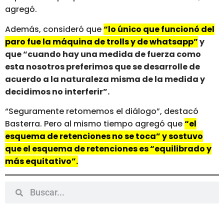
agregó.
Además, consideró que
“lo único que funcionó del
paro fue la máquina de trolls y de whatsapp”
y
que “cuando hay una medida de fuerza como
esta nosotros preferimos que se desarrolle de
acuerdo a la naturaleza misma de la medida y
decidimos no interferir”.
“Seguramente retomemos el diálogo”, destacó
Basterra. Pero al mismo tiempo agregó que
“el
esquema de retenciones no se toca” y sostuvo
que el esquema de retenciones es “equilibrado y
más equitativo”.