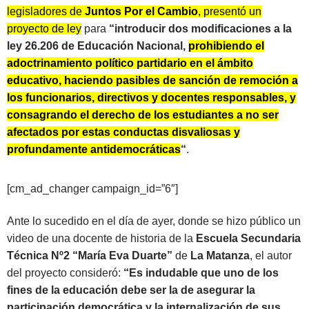
legisladores de
Juntos Por el Cambio
, presentó un
proyecto de ley
para
“introducir dos modificaciones a la
ley 26.206 de Educación Nacional,
prohibiendo el
adoctrinamiento político partidario en el ámbito
educativo, haciendo pasibles de sanción de remoción a
los funcionarios, directivos y docentes responsables, y
consagrando el derecho de los estudiantes a no ser
afectados por estas conductas disvaliosas y
profundamente antidemocráticas
“
.
[cm_ad_changer campaign_id=”6″]
Ante lo sucedido en el día de ayer, donde se hizo público un
video de una docente de historia de la
Escuela Secundaria
Técnica Nº2 “María Eva Duarte”
de
La Matanza
, el autor
del proyecto consideró:
“Es indudable que uno de los
fines de la educación debe ser la de asegurar la
participación democrática y la internalización de sus