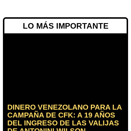
LO MÁS IMPORTANTE
DINERO VENEZOLANO PARA LA
CAMPAÑA DE CFK: A 19 AÑOS
DEL INGRESO DE LAS VALIJAS
DE ANTONINI WILSON