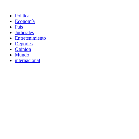
Política
Economía
País
Judiciales
Entretenimiento
Deportes
Opinion
Mundo
internacional