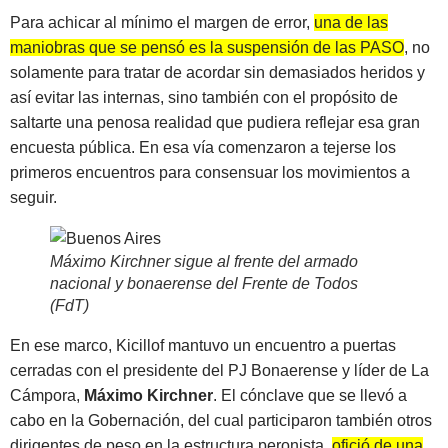
Para achicar al mínimo el margen de error,
una de las
maniobras que se pensó es la suspensión de las PASO
, no
solamente para tratar de acordar sin demasiados heridos y
así evitar las internas, sino también con el propósito de
saltarte una penosa realidad que pudiera reflejar esa gran
encuesta pública. En esa vía comenzaron a tejerse los
primeros encuentros para consensuar los movimientos a
seguir.
Máximo Kirchner sigue al frente del armado
nacional y bonaerense del Frente de Todos
(FdT)
En ese marco, Kicillof mantuvo un encuentro a puertas
cerradas con el presidente del PJ Bonaerense y líder de La
Cámpora,
Máximo Kirchner
. El cónclave que se llevó a
cabo en la Gobernación, del cual participaron también otros
dirigentes de peso en la estructura peronista,
ofició de una