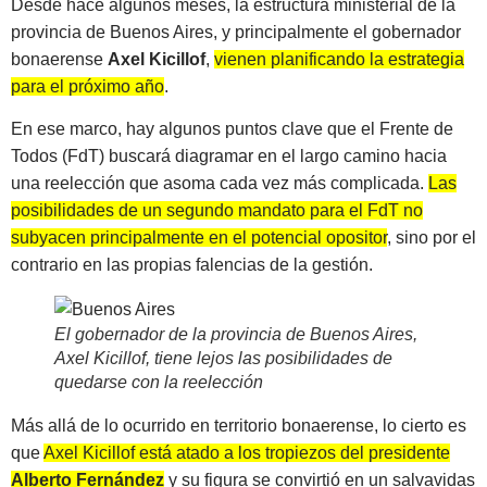
Desde hace algunos meses, la estructura ministerial de la
provincia de Buenos Aires, y principalmente el gobernador
bonaerense
Axel Kicillof
,
vienen planificando la estrategia
para el próximo año
.
En ese marco, hay algunos puntos clave que el Frente de
Todos (FdT) buscará diagramar en el largo camino hacia
una reelección que asoma cada vez más complicada.
Las
posibilidades de un segundo mandato para el FdT no
subyacen principalmente en el potencial opositor
, sino por el
contrario en las propias falencias de la gestión.
El gobernador de la provincia de Buenos Aires,
Axel Kicillof, tiene lejos las posibilidades de
quedarse con la reelección
Más allá de lo ocurrido en territorio bonaerense, lo cierto es
que
Axel Kicillof está atado a los tropiezos del presidente
Alberto Fernández
y su figura se convirtió en un salvavidas