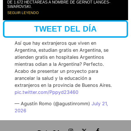
DE 1.672 HECTÁREAS A NOMBRE DE GERNOT LANGES-
SWAROVSKI.
SEGUIR LEYENDO
TWEET DEL DÍA
Así que hay extranjeros que viven en
Argentina, estudian gratis en Argentina, se
atienden gratis en hospitales Argentinos
mientras odian a la Argentina? Perfecto.
Acabo de presentar un proyecto para
arancelar la salud y la educación a
extranjeros en la provincia de Buenos Aires.
pic.twitter.com/Pppyd23460
— Agustín Romo (@agustinromm)
July 21,
2026