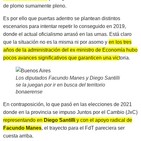
de plomo sumamente pleno.
Es por ello que puertas adentro se plantean distintos
escenarios para intentar repetir lo conseguido en 2019,
donde el actual oficialismo arrasó en las urnas. Está claro
que la situación no es la misma ni por asomo y
en los tres
años de la administración del ex ministro de Economía hubo
pocos avances significativos que garanticen una victoria
.
Los diputados Facundo Manes y Diego Santilli
se la juegan por ir en busca del territorio
bonaerense
En contraposición, lo que pasó en las elecciones de 2021
donde en la provincia se impuso Juntos por el Cambio (JxC)
representando en
Diego Santilli
y con el apoyo radical de
Facundo Manes
, el trayecto para el FdT pareciera ser
cuesta arriba.