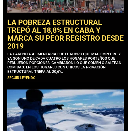
LA POBREZA ESTRUCTURAL
TREPÓ AL 18,8% EN CABA Y
MARCA SU PEOR REGISTRO DESDE
2019
LA CARENCIA ALIMENTARIA FUE EL RUBRO QUE MÁS EMPEORÓ Y
YA SON UNO DE CADA CUATRO LOS HOGARES PORTEÑOS QUE
REDUJERON PORCIONES, CAMBIARON LO QUE COMEN O SALTEAN
COMIDAS. EN LOS HOGARES CON CHICOS LA PRIVACIÓN
ESTRUCTURAL TREPA AL 20,6%.
SEGUIR LEYENDO