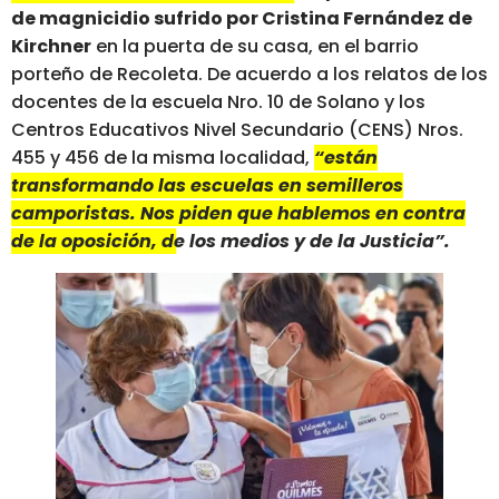
de magnicidio
sufrido por Cristina Fernández de
Kirchner
en la puerta de su casa, en el barrio
porteño de Recoleta. De acuerdo a los relatos de los
docentes de la escuela Nro. 10 de Solano y los
Centros Educativos Nivel Secundario (CENS) Nros.
455 y 456 de la misma localidad,
“están
transformando las escuelas en semilleros
camporistas. Nos piden que hablemos en contra
de la oposición, de los medios y de la Justicia”.