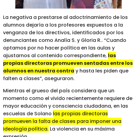
La negativa a prestarse al adoctrinamiento de los
alumnos dejaría a los profesores expuestos a la
venganza de los directivos, identificados por los
denunciantes como Analía S. y Gloria R.. “Cuando
optamos por no hacer política en las aulas y
ajustarnos al contenido correspondiente,
las
propias directoras promueven sentadas entre los
alumnos en nuestra contra
y hasta les piden que
falten a clases”, aseguraron.
Mientras el grueso del país considera que un
momento como el vivido recientemente requiere de
mayor educación y consciencia ciudadana, en las
escuelas de Solano
las propias directoras
promueven la falta de clases para imponer una
ideología política.
La violencia en su máxima
expresión.