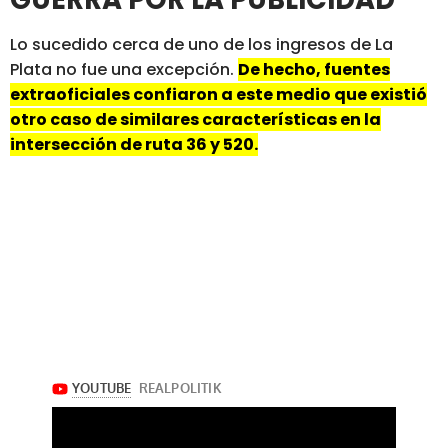
Lo sucedido cerca de uno de los ingresos de La
Plata no fue una excepción.
De hecho, fuentes
extraoficiales confiaron a este medio que existió
otro caso de similares características en la
intersección de ruta 36 y 520.