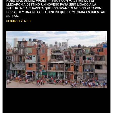
HUBO MÁS DE DIEZ VIAJES PREVIOS CON MALETAS QUE SÍ
LLEGARON A DESTINO, UN NOVENO PASAJERO LIGADO A LA
INTELIGENCIA CHAVISTA QUE LOS GRANDES MEDIOS PASARON
POR ALTO Y UNA RUTA DEL DINERO QUE TERMINABA EN CUENTAS
SUIZAS.
SEGUIR LEYENDO