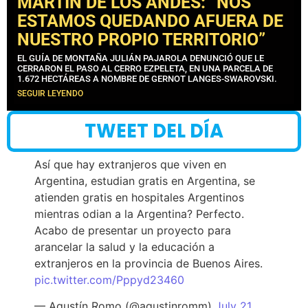
MARTÍN DE LOS ANDES: “NOS
ESTAMOS QUEDANDO AFUERA DE
NUESTRO PROPIO TERRITORIO”
EL GUÍA DE MONTAÑA JULIÁN PAJAROLA DENUNCIÓ QUE LE
CERRARON EL PASO AL CERRO EZPELETA, EN UNA PARCELA DE
1.672 HECTÁREAS A NOMBRE DE GERNOT LANGES-SWAROVSKI.
SEGUIR LEYENDO
TWEET DEL DÍA
Así que hay extranjeros que viven en
Argentina, estudian gratis en Argentina, se
atienden gratis en hospitales Argentinos
mientras odian a la Argentina? Perfecto.
Acabo de presentar un proyecto para
arancelar la salud y la educación a
extranjeros en la provincia de Buenos Aires.
pic.twitter.com/Pppyd23460
— Agustín Romo (@agustinromm)
July 21,