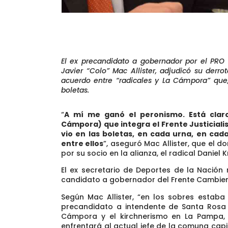
El ex precandidato a gobernador por el PR
Javier “Colo” Mac Allister, adjudicó su derr
acuerdo entre “radicales y La Cámpora” que,
boletas.
“
A mí me ganó el peronismo. Está clar
Cámpora) que integra el Frente Justiciali
vio en las boletas, en cada urna, en ca
entre ellos
”, aseguró Mac Allister, que el
por su socio en la alianza, el radical Daniel 
El ex secretario de Deportes de la Nación
candidato a gobernador del Frente Cambie
Según Mac Allister, “en los sobres estaba 
precandidato a intendente de Santa Rosa 
Cámpora y el kirchnerismo en La Pampa, L
enfrentará al actual jefe de la comuna capi