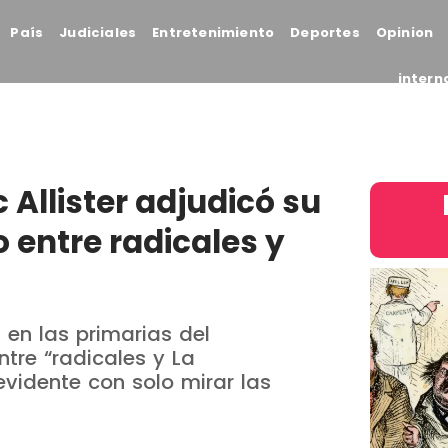
País
Judiciales
Entretenimiento
Deportes
Opinion
intern
Allister adjudicó su
 entre radicales y
 en las primarias del
tre “radicales y La
vidente con solo mirar las