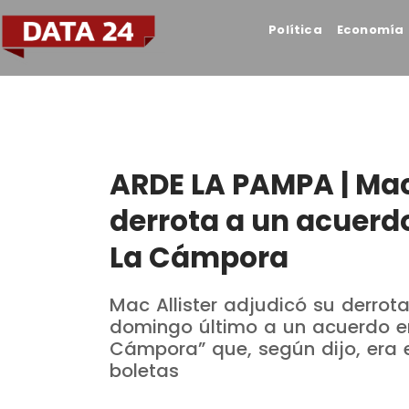
Política
Economía
ARDE LA PAMPA | Mac 
derrota a un acuerdo
La Cámpora
Mac Allister adjudicó su derrota
domingo último a un acuerdo en
Cámpora” que, según dijo, era e
boletas