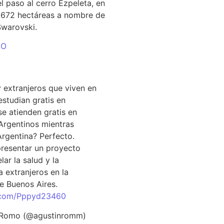
el paso al cerro Ezpeleta, en
1.672 hectáreas a nombre de
Swarovski.
DO
 extranjeros que viven en
estudian gratis en
se atienden gratis en
Argentinos mientras
Argentina? Perfecto.
resentar un proyecto
lar la salud y la
 extranjeros en la
e Buenos Aires.
r.com/Pppyd23460
 Romo (@agustinromm)