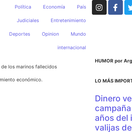
Política
Economía
País
Judiciales
Entretenimiento
Deportes
Opinion
Mundo
internacional
HUMOR por Argü
de los marinos fallecidos
cimiento económico.
LO MÁS IMPOR
Dinero ve
campaña 
años del 
valijas d