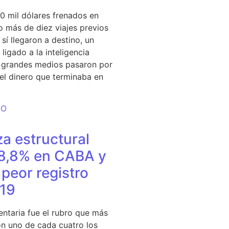
0 mil dólares frenados en
 más de diez viajes previos
sí llegaron a destino, un
ligado a la inteligencia
s grandes medios pasaron por
del dinero que terminaba en
DO
a estructural
18,8% en CABA y
peor registro
19
entaria fue el rubro que más
n uno de cada cuatro los