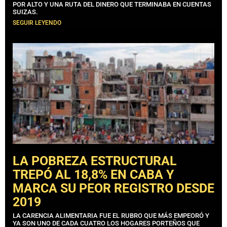
POR ALTO Y UNA RUTA DEL DINERO QUE TERMINABA EN CUENTAS
SUIZAS.
SEGUIR LEYENDO
LA POBREZA ESTRUCTURAL
TREPÓ AL 18,8% EN CABA Y
MARCA SU PEOR REGISTRO DESDE
2019
LA CARENCIA ALIMENTARIA FUE EL RUBRO QUE MÁS EMPEORÓ Y
YA SON UNO DE CADA CUATRO LOS HOGARES PORTEÑOS QUE