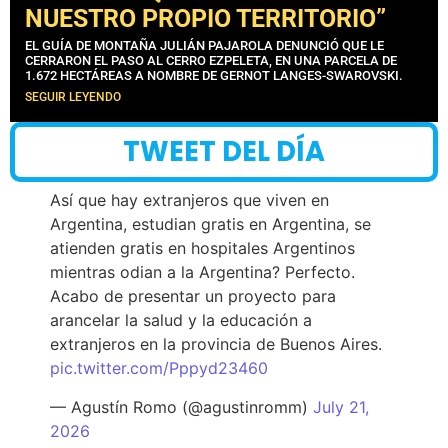
NUESTRO PROPIO TERRITORIO”
EL GUÍA DE MONTAÑA JULIÁN PAJAROLA DENUNCIÓ QUE LE
CERRARON EL PASO AL CERRO EZPELETA, EN UNA PARCELA DE
1.672 HECTÁREAS A NOMBRE DE GERNOT LANGES-SWAROVSKI.
SEGUIR LEYENDO
TWEET DEL DÍA
Así que hay extranjeros que viven en
Argentina, estudian gratis en Argentina, se
atienden gratis en hospitales Argentinos
mientras odian a la Argentina? Perfecto.
Acabo de presentar un proyecto para
arancelar la salud y la educación a
extranjeros en la provincia de Buenos Aires.
pic.twitter.com/Pppyd23460
— Agustín Romo (@agustinromm)
July 21,
2026