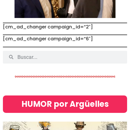
[cm_ad_changer campaign_id=”2″]
[cm_ad_changer campaign_id=”6″]
HUMOR por Argüelles​