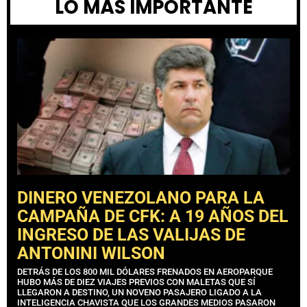
LO MÁS IMPORTANTE
DINERO VENEZOLANO PARA LA
CAMPAÑA DE CFK: A 19 AÑOS DEL
INGRESO DE LAS VALIJAS DE
ANTONINI WILSON
DETRÁS DE LOS 800 MIL DÓLARES FRENADOS EN AEROPARQUE
HUBO MÁS DE DIEZ VIAJES PREVIOS CON MALETAS QUE SÍ
LLEGARON A DESTINO, UN NOVENO PASAJERO LIGADO A LA
INTELIGENCIA CHAVISTA QUE LOS GRANDES MEDIOS PASARON