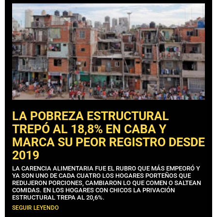
LA POBREZA ESTRUCTURAL
TREPÓ AL 18,8% EN CABA Y
MARCA SU PEOR REGISTRO DESDE
2019
LA CARENCIA ALIMENTARIA FUE EL RUBRO QUE MÁS EMPEORÓ Y
YA SON UNO DE CADA CUATRO LOS HOGARES PORTEÑOS QUE
REDUJERON PORCIONES, CAMBIARON LO QUE COMEN O SALTEAN
COMIDAS. EN LOS HOGARES CON CHICOS LA PRIVACIÓN
ESTRUCTURAL TREPA AL 20,6%.
SEGUIR LEYENDO