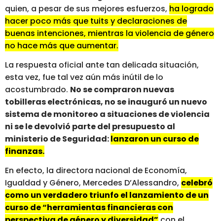
quien, a pesar de sus mejores esfuerzos,
ha logrado
hacer poco más que tuits y declaraciones de
buenas intenciones, mientras la violencia de género
no hace más que aumentar.
La respuesta oficial ante tan delicada situación,
esta vez, fue tal vez aún más inútil de lo
acostumbrado.
No se compraron nuevas
tobilleras electrónicas, no se inauguró un nuevo
sistema de monitoreo a situaciones de violencia
ni se le devolvió parte del presupuesto al
ministerio de Seguridad:
lanzaron un curso de
finanzas.
En efecto, la directora nacional de Economía,
Igualdad y Género, Mercedes D’Alessandro,
celebró
como un verdadero triunfo el lanzamiento de un
curso de “herramientas financieras con
perspectiva de género y diversidad”
con el