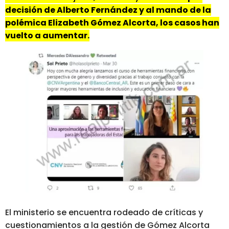
decisión de Alberto Fernández y al mando de la
polémica Elizabeth Gómez Alcorta, los casos han
vuelto a aumentar.
El ministerio se encuentra rodeado de críticas y
cuestionamientos a la gestión de Gómez Alcorta