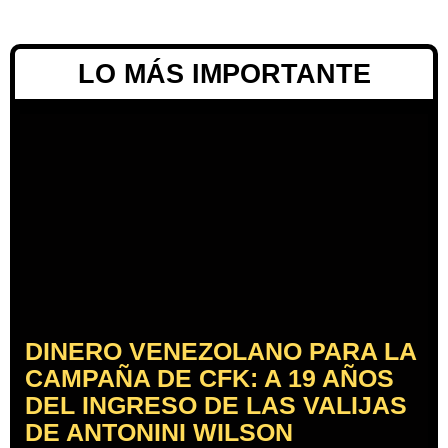
LO MÁS IMPORTANTE
DINERO VENEZOLANO PARA LA
CAMPAÑA DE CFK: A 19 AÑOS
DEL INGRESO DE LAS VALIJAS
DE ANTONINI WILSON