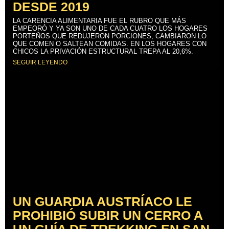
DESDE 2019
LA CARENCIA ALIMENTARIA FUE EL RUBRO QUE MÁS
EMPEORÓ Y YA SON UNO DE CADA CUATRO LOS HOGARES
PORTEÑOS QUE REDUJERON PORCIONES, CAMBIARON LO
QUE COMEN O SALTEAN COMIDAS. EN LOS HOGARES CON
CHICOS LA PRIVACIÓN ESTRUCTURAL TREPA AL 20,6%.
SEGUIR LEYENDO
UN GUARDIA AUSTRÍACO LE
PROHIBIÓ SUBIR UN CERRO A
UN GUÍA DE TREKKING EN SAN