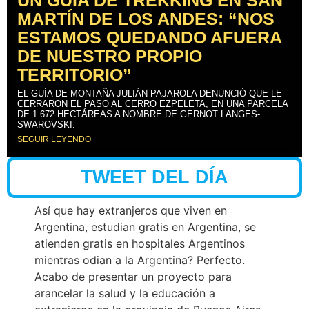
MARTÍN DE LOS ANDES: “NOS
ESTAMOS QUEDANDO AFUERA
DE NUESTRO PROPIO
TERRITORIO”
EL GUÍA DE MONTAÑA JULIÁN PAJAROLA DENUNCIÓ QUE LE
CERRARON EL PASO AL CERRO EZPELETA, EN UNA PARCELA
DE 1.672 HECTÁREAS A NOMBRE DE GERNOT LANGES-
SWAROVSKI.
SEGUIR LEYENDO
TWEET DEL DÍA
Así que hay extranjeros que viven en
Argentina, estudian gratis en Argentina, se
atienden gratis en hospitales Argentinos
mientras odian a la Argentina? Perfecto.
Acabo de presentar un proyecto para
arancelar la salud y la educación a