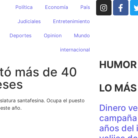
Política
Economía
País
Judiciales
Entretenimiento
Deportes
Opinion
Mundo
internacional
HUMOR p
tó más de 40
eses
LO MÁS
slatura santafesina. Ocupa el puesto
Dinero ve
este año.
campaña 
años del 