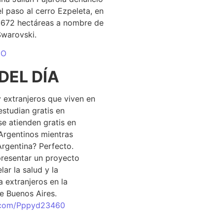
el paso al cerro Ezpeleta, en
1.672 hectáreas a nombre de
Swarovski.
DO
DEL DÍA
 extranjeros que viven en
estudian gratis en
se atienden gratis en
Argentinos mientras
Argentina? Perfecto.
resentar un proyecto
lar la salud y la
 extranjeros en la
e Buenos Aires.
r.com/Pppyd23460