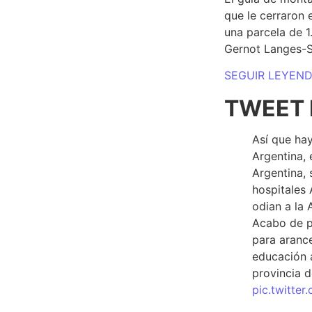
que le cerraron 
una parcela de 
Gernot Langes-
SEGUIR LEYEN
TWEET 
Así que hay
Argentina, 
Argentina, 
hospitales 
odian a la 
Acabo de p
para arance
educación a
provincia d
pic.twitte