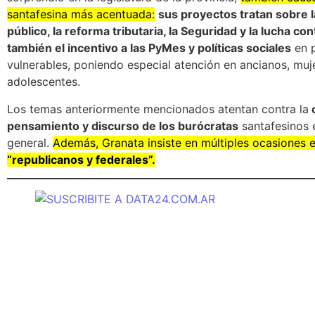
santafesina más acentuada:
sus proyectos tratan sobre l
público, la reforma tributaria, la Seguridad y la lucha c
también el incentivo a las PyMes y políticas sociales
en p
vulnerables, poniendo especial atención en ancianos, mu
adolescentes.
Los temas anteriormente mencionados atentan contra la
c
pensamiento y discurso de los burócratas
santafesinos e
general.
Además, Granata insiste en múltiples ocasiones en
“republicanos y federales”.