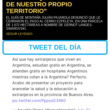
DE NUESTRO PROPIO
TERRITORIO”
EL GUÍA DE MONTAÑA JULIÁN PAJAROLA DENUNCIÓ QUE LE
CERRARON EL PASO AL CERRO EZPELETA, EN UNA PARCELA
DE 1.672 HECTÁREAS A NOMBRE DE GERNOT LANGES-
SWAROVSKI.
SEGUIR LEYENDO
TWEET DEL DÍA
Así que hay extranjeros que viven en
Argentina, estudian gratis en Argentina, se
atienden gratis en hospitales Argentinos
mientras odian a la Argentina? Perfecto.
Acabo de presentar un proyecto para
arancelar la salud y la educación a
extranjeros en la provincia de Buenos Aires.
pic.twitter.com/Pppyd23460
— Agustín Romo (@agustinromm)
July 21,